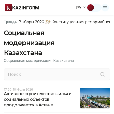
KAZINFORM
РУ
Выборы-2026
Конституционная реформа
Спецп
Тренды:
Социальная
модернизация
Казахстана
Социальная модернизация Казахстана
17:50, 10 Июля 2026
Активное строительство жилья и
социальных объектов
продолжается в Астане