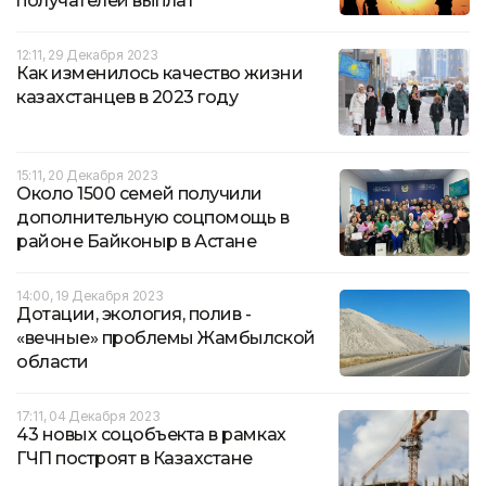
получателей выплат
12:11, 29 Декабря 2023
Как изменилось качество жизни
казахстанцев в 2023 году
15:11, 20 Декабря 2023
Около 1500 семей получили
дополнительную соцпомощь в
районе Байконыр в Астане
14:00, 19 Декабря 2023
Дотации, экология, полив -
«вечные» проблемы Жамбылской
области
17:11, 04 Декабря 2023
43 новых соцобъекта в рамках
ГЧП построят в Казахстане