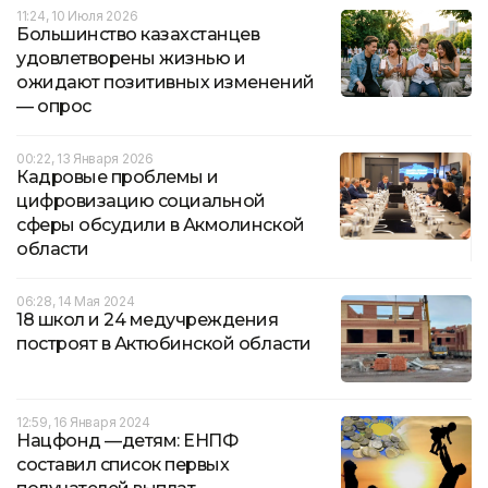
11:24, 10 Июля 2026
Большинство казахстанцев
удовлетворены жизнью и
ожидают позитивных изменений
— опрос
00:22, 13 Января 2026
Кадровые проблемы и
цифровизацию социальной
сферы обсудили в Акмолинской
области
06:28, 14 Мая 2024
18 школ и 24 медучреждения
построят в Актюбинской области
12:59, 16 Января 2024
Нацфонд —детям: ЕНПФ
составил список первых