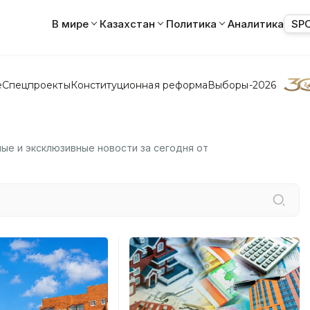
В мире
Казахстан
Политика
Аналитика
SP
е
Спецпроекты
Конституционная реформа
Выборы-2026
ные и эксклюзивные новости за сегодня от