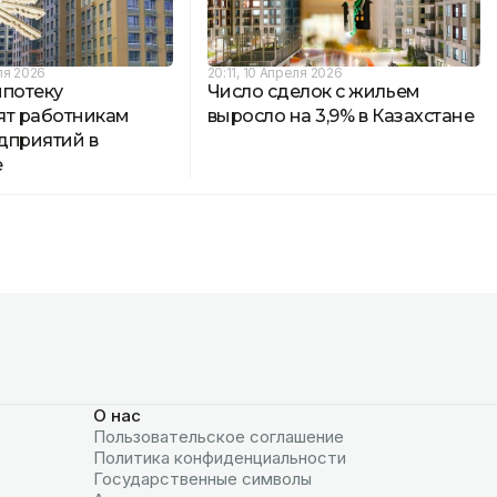
ля 2026
20:11, 10 Апреля 2026
ипотеку
Число сделок с жильем
ят работникам
выросло на 3,9% в Казахстане
дприятий в
е
О нас
Пользовательское соглашение
Политика конфиденциальности
Государственные символы