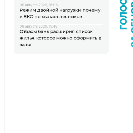
08 августа 2026, 16:06
Режим двойной нагрузки: почему
в ВКО не хватает лесников
08 августа 2026, 15:48
Отбасы банк расширил список
жилья, которое можно оформить в
залог