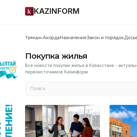
KAZINFORM
Акорда
Назначения
Закон и порядок
Дось
Тренды:
Покупка жилья
Все новости покупки жилья в Казахстане - актуаль
первоисточников Казинформ