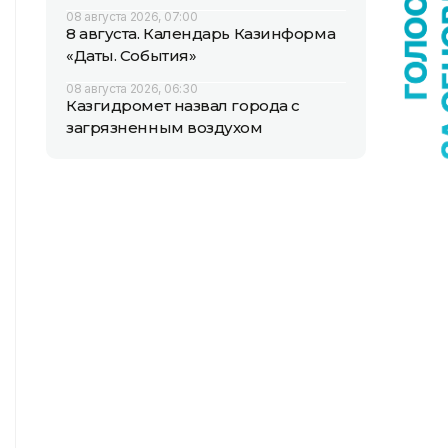
08 августа 2026, 07:00
8 августа. Календарь Казинформа
«Даты. События»
08 августа 2026, 06:30
Казгидромет назвал города с
загрязненным воздухом