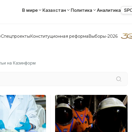
В мире
Казахстан
Политика
Аналитика
SP
е
Спецпроекты
Конституционная реформа
Выборы-2026
тьи на Казинформ