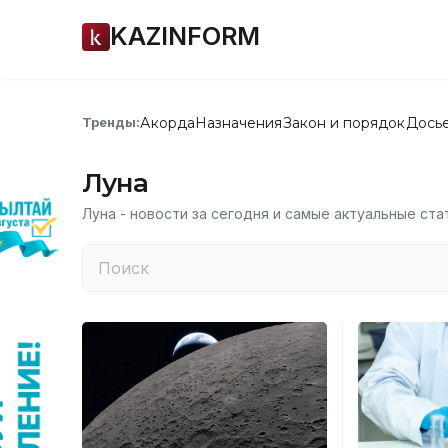
KAZINFORM
Акорда
Назначения
Закон и порядок
Дось
Тренды:
Луна
Луна - новости за сегодня и самые актуальные ста