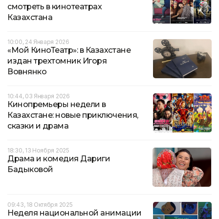
смотреть в кинотеатрах
Казахстана
10:00, 24 Января 2026
«Мой КиноТеатр»: в Казахстане
издан трехтомник Игоря
Вовнянко
10:44, 03 Января 2026
Кинопремьеры недели в
Казахстане: новые приключения,
сказки и драма
18:30, 13 Ноября 2025
Драма и комедия Дариги
Бадыковой
09:43, 18 Октября 2025
Неделя национальной анимации