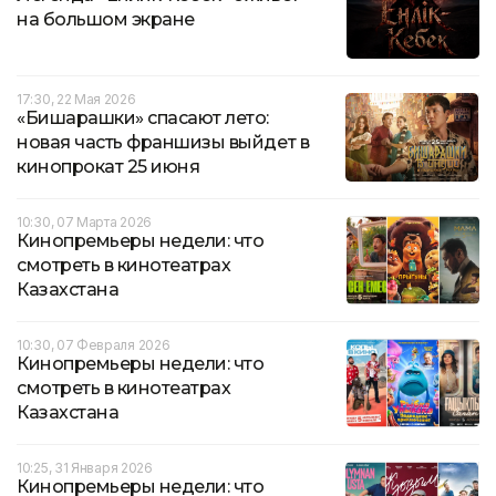
на большом экране
17:30, 22 Мая 2026
«Бишарашки» спасают лето:
новая часть франшизы выйдет в
кинопрокат 25 июня
10:30, 07 Марта 2026
Кинопремьеры недели: что
смотреть в кинотеатрах
Казахстана
10:30, 07 Февраля 2026
Кинопремьеры недели: что
смотреть в кинотеатрах
Казахстана
10:25, 31 Января 2026
Кинопремьеры недели: что