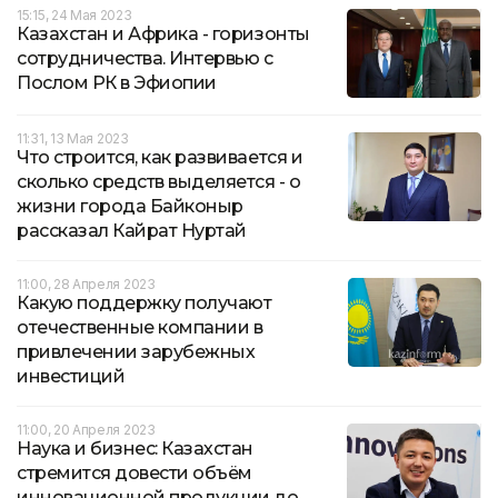
15:15, 24 Мая 2023
Казахстан и Африка - горизонты
сотрудничества. Интервью с
Послом РК в Эфиопии
11:31, 13 Мая 2023
Что строится, как развивается и
сколько средств выделяется - о
жизни города Байконыр
рассказал Кайрат Нуртай
11:00, 28 Апреля 2023
Какую поддержку получают
отечественные компании в
привлечении зарубежных
инвестиций
11:00, 20 Апреля 2023
Наука и бизнес: Казахстан
стремится довести объём
инновационной продукции до