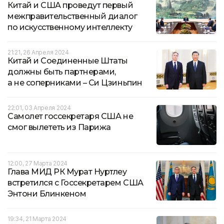
Китай и США проведут первый
межправительственный диалог
по искусственному интеллекту
21:21, 26 Апреля 2024
Китай и Соединенные Штаты
должны быть партнерами,
а не соперниками – Си Цзиньпин
22:01, 03 Апреля 2024
Самолет госсекретаря США не
смог вылететь из Парижа
12:00, 27 Марта 2024
Глава МИД РК Мурат Нуртлеу
встретился с Госсекретарем США
Энтони Блинкеном
19:34, 21 Марта 2024