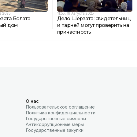
та 2025
11:55, 19 Августа 2025
зата Болата
Дело Шерзата: свидетельниц
вый дом
и парней могут проверить на
причастность
О нас
Пользовательское соглашение
Политика конфиденциальности
Государственные символы
Антикоррупционные меры
Государственные закупки