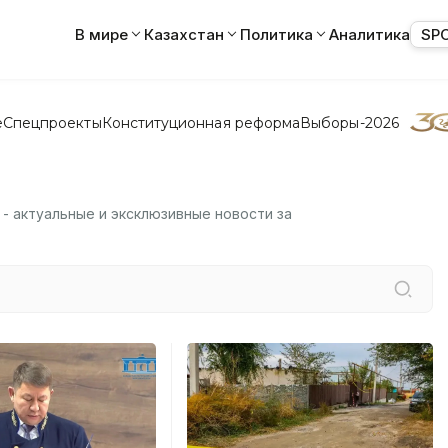
В мире
Казахстан
Политика
Аналитика
SP
е
Спецпроекты
Конституционная реформа
Выборы-2026
 - актуальные и эксклюзивные новости за