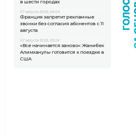
в шести городах
07 августа 2026, 06:04
Франция запретит рекламные
звонки без согласия абонентов с 11
августа
07 августа 2026, 05:24
«Все начинается заново»: Жанибек
Алимханулы готовится к поездке в
США