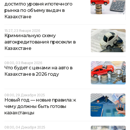
достигло уровня ипотечного
рынка по объему выдач в
Казахстане
15:27, 23 Января 2026
Криминальную схему
автокредитования пресекли в
Казахстане
08:00, 03 Января 2026
Что будет с ценами на авто в
Казахстане в 2026 году
08:00, 29 Декабря 2025
Новый год — новые правила: к
чему должны быть готовы
казахстанцы
08:00, 04 Декабря 2025