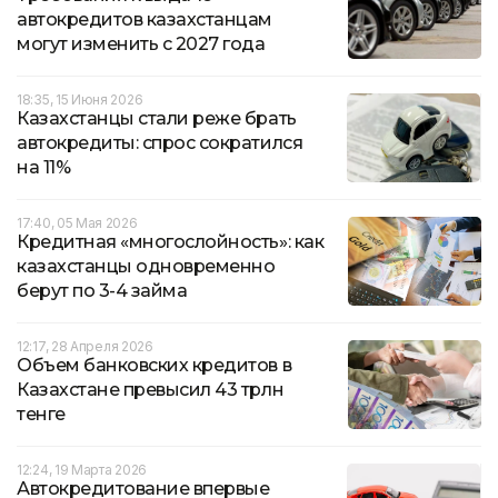
автокредитов казахстанцам
могут изменить с 2027 года
18:35, 15 Июня 2026
Казахстанцы стали реже брать
автокредиты: спрос сократился
на 11%
17:40, 05 Мая 2026
Кредитная «многослойность»: как
казахстанцы одновременно
берут по 3-4 займа
12:17, 28 Апреля 2026
Объем банковских кредитов в
Казахстане превысил 43 трлн
тенге
12:24, 19 Марта 2026
Автокредитование впервые