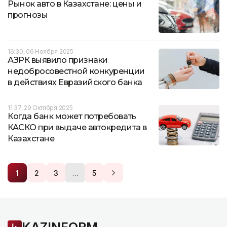
Рынок авто в Казахстане: цены и
прогнозы
16:30, 06 Ноября 2025
АЗРК выявило признаки
недобросовестной конкуренции
в действиях Евразийского банка
11:37, 29 Октября 2025
Когда банк может потребовать
КАСКО при выдаче автокредита в
Казахстане
…
1
2
3
5