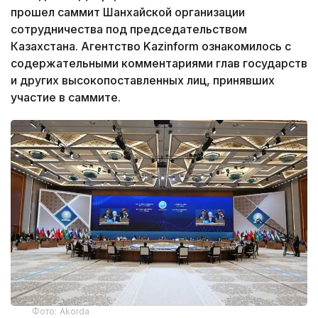
прошел саммит Шанхайской организации
сотрудничества под председательством
Казахстана. Агентство Kazinform ознакомилось с
содержательными комментариями глав государств
и других высокопоставленных лиц, принявших
участие в саммите.
Фото: Akorda