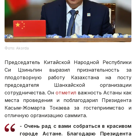
Фото: Akorda
Председатель Китайской Народной Республики
Си Цзиньпин выразил признательность за
плодотворную работу Казахстана на посту
председателя Шанхайской организации
сотрудничества. Он
отметил
важность Астаны как
места проведения и поблагодарил Президента
Касым-Жомарта Токаева за гостеприимство и
отличную организацию саммита.
- Очень рад с вами собраться в красивом
городе Астане. Благодарю Президента