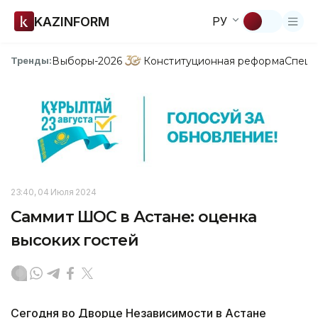
KAZINFORM
РУ
Выборы-2026
Конституционная реформа
Спецп
Тренды:
23:40, 04 Июля 2024
Саммит ШОС в Астане: оценка
высоких гостей
Сегодня во Дворце Независимости в Астане