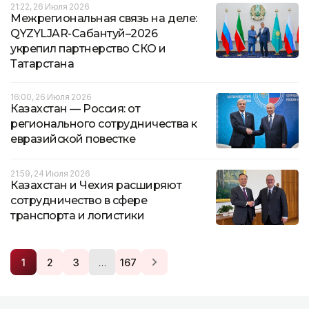
21:22, 26 Июля 2026
Межрегиональная связь на деле:
QYZYLJAR-Сабантуй–2026
укрепил партнерство СКО и
Татарстана
16:00, 26 Июля 2026
Казахстан — Россия: от
регионального сотрудничества к
евразийской повестке
21:59, 24 Июля 2026
Казахстан и Чехия расширяют
сотрудничество в сфере
транспорта и логистики
…
1
2
3
167