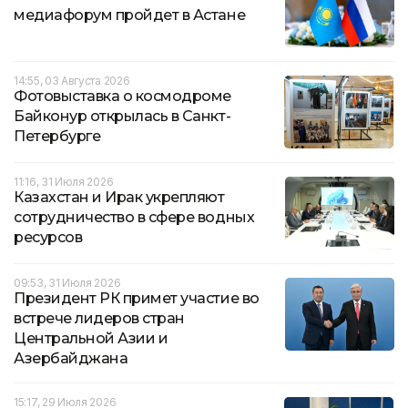
медиафорум пройдет в Астане
14:55, 03 Августа 2026
Фотовыставка о космодроме
Байконур открылась в Санкт-
Петербурге
11:16, 31 Июля 2026
Казахстан и Ирак укрепляют
сотрудничество в сфере водных
ресурсов
09:53, 31 Июля 2026
Президент РК примет участие во
встрече лидеров стран
Центральной Азии и
Азербайджана
15:17, 29 Июля 2026