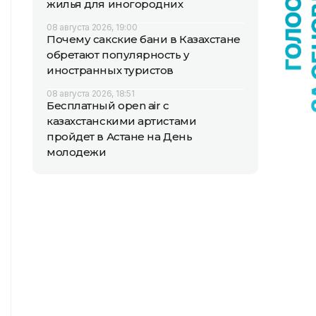
жилья для иногородних
08 августа 2026, 19:00
Почему сакские бани в Казахстане
обретают популярность у
иностранных туристов
08 августа 2026, 18:51
Бесплатный open air с
казахстанскими артистами
пройдет в Астане на День
молодежи