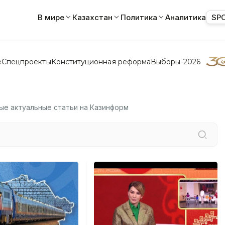
В мире
Казахстан
Политика
Аналитика
SP
е
Спецпроекты
Конституционная реформа
Выборы-2026
мые актуальные статьи на Казинформ