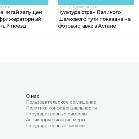
ря 2017
17:13, 21 Декабря 2016
 в Китай запущен
Культура стран Великого
ефрижераторный
Шелкового пути показана на
ный поезд
фотовыставке в Астане
О нас
Пользовательское соглашение
Политика конфиденциальности
Государственные символы
Антикоррупционные меры
Государственные закупки