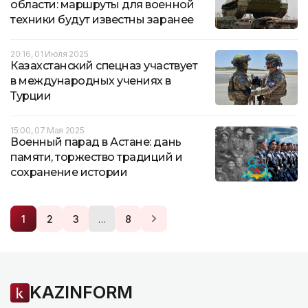
области: маршруты для военной
техники будут известны заранее
20:16, 01 Июля 2025
Казахстанский спецназ участвует
в международных учениях в
Турции
15:00, 07 Мая 2025
Военный парад в Астане: дань
памяти, торжество традиций и
сохранение истории
…
1
2
3
8
KAZINFORM