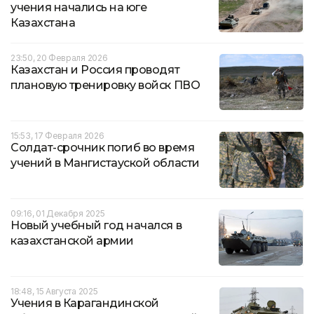
учения начались на юге
Казахстана
23:50, 20 Февраля 2026
Казахстан и Россия проводят
плановую тренировку войск ПВО
15:53, 17 Февраля 2026
Солдат-срочник погиб во время
учений в Мангистауской области
09:16, 01 Декабря 2025
Новый учебный год начался в
казахстанской армии
18:48, 15 Августа 2025
Учения в Карагандинской