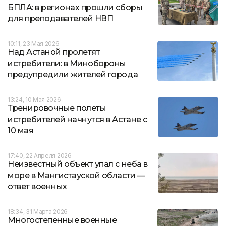
БПЛА: в регионах прошли сборы
для преподавателей НВП
10:11, 23 Мая 2026
Над Астаной пролетят
истребители: в Минобороны
предупредили жителей города
13:24, 10 Мая 2026
Тренировочные полеты
истребителей начнутся в Астане с
10 мая
17:40, 22 Апреля 2026
Неизвестный объект упал с неба в
море в Мангистауской области —
ответ военных
18:34, 31 Марта 2026
Многостепенные военные