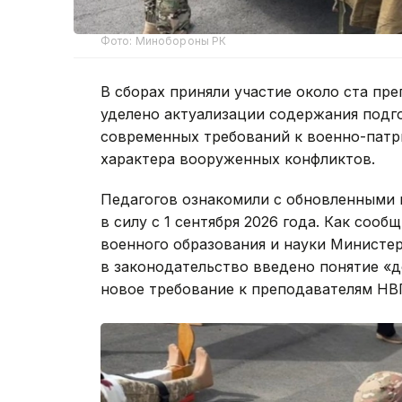
Фото: Минобороны РК
В сборах приняли участие около ста пр
уделено актуализации содержания подг
современных требований к военно-патр
характера вооруженных конфликтов.
Педагогов ознакомили с обновленными 
в силу с 1 сентября 2026 года. Как соо
военного образования и науки Министе
в законодательство введено понятие «д
новое требование к преподавателям НВ