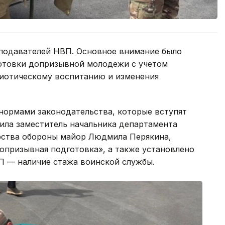
еподавателей НВП. Основное внимание было
отовки допризывной молодежи с учетом
иотическому воспитанию и изменения
нормами законодательства, которые вступят
бщила заместитель начальника департамента
рства обороны майор Людмила Перякина,
опризывная подготовка», а также установлено
П — наличие стажа воинской службы.