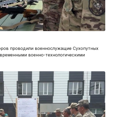
боров проводили военнослужащие Сухопутных
овременными военно-технологическими