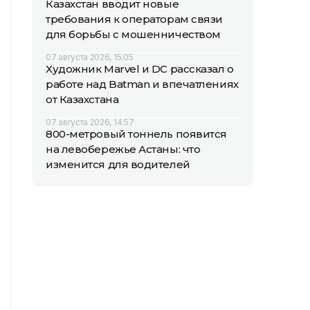
Казахстан вводит новые
требования к операторам связи
для борьбы с мошенничеством
07 августа 2026, 15:05
Художник Marvel и DC рассказал о
работе над Batman и впечатлениях
от Казахстана
07 августа 2026, 14:57
800-метровый тоннель появится
на левобережье Астаны: что
изменится для водителей