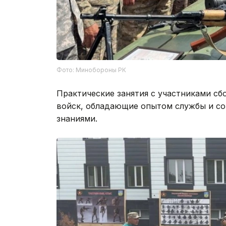
Фото: Минобороны РК
Практические занятия с участниками с
войск, обладающие опытом службы и с
знаниями.