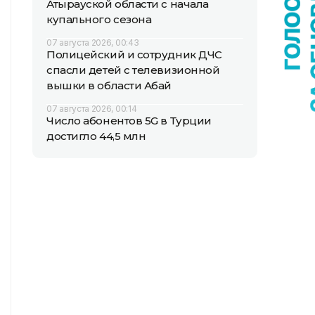
Атырауской области с начала
купального сезона
07 августа 2026, 00:43
Полицейский и сотрудник ДЧС
спасли детей с телевизионной
вышки в области Абай
07 августа 2026, 00:14
Число абонентов 5G в Турции
достигло 44,5 млн