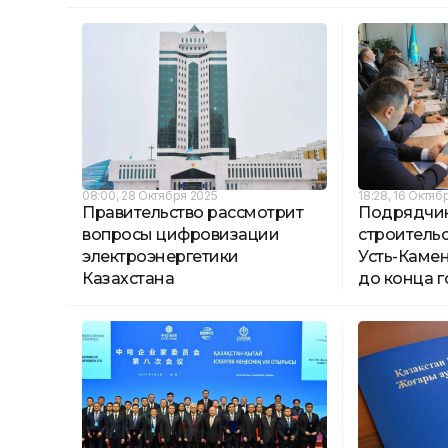
08:00, 28 Октября 2025
18:28, 16 Октяб
Правительство рассмотрит
Подрядчик
вопросы цифровизации
строительс
электроэнергетики
Усть-Каме
Казахстана
до конца 