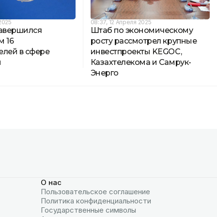
2025
08:37, 12 Апреля 2025
завершился
Штаб по экономическому
м 16
росту рассмотрел крупные
елей в сфере
инвестпроекты KEGOC,
и
Казахтелекома и Самрук-
Энерго
О нас
Пользовательское соглашение
Политика конфиденциальности
Государственные символы