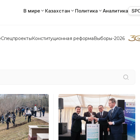
В мире
Казахстан
Политика
Аналитика
SP
е
Спецпроекты
Конституционная реформа
Выборы-2026