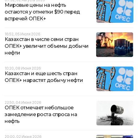
Мировые цены на нефть
остаются у отметки $90 перед
встречей ОПЕК+
16:52, 05 Июля 2026
Казахстан в числе семи стран
ОПЕК+ увеличит объемы добычи
нефти
10:20, 08 Июня 2026
Казахстан и еще шесть стран
ОПЕК+ нарастят добычу нефти
22:50, 04 Июня 2026
ОПЕК отмечает небольшое
замедление роста спроса на
нефть
20:00, 02 Июня 2026