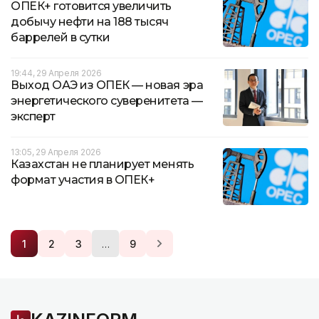
ОПЕК+ готовится увеличить
добычу нефти на 188 тысяч
баррелей в сутки
19:44, 29 Апреля 2026
Выход ОАЭ из ОПЕК — новая эра
энергетического суверенитета —
эксперт
13:05, 29 Апреля 2026
Казахстан не планирует менять
формат участия в ОПЕК+
…
1
2
3
9