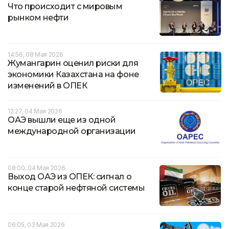
Что происходит с мировым
рынком нефти
14:56, 08 Мая 2026
Жумангарин оценил риски для
экономики Казахстана на фоне
изменений в ОПЕК
12:27, 04 Мая 2026
ОАЭ вышли еще из одной
международной организации
08:00, 04 Мая 2026
Выход ОАЭ из ОПЕК: сигнал о
конце старой нефтяной системы
06:05, 03 Мая 2026