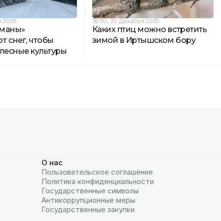
я 2026
18:00, 20 Декабря 2025
рманы»
Каких птиц можно встретить
т снег, чтобы
зимой в Иртышском бору
 лесные культуры
О нас
Пользовательское соглашение
Политика конфиденциальности
Государственные символы
Антикоррупционные меры
Государственные закупки