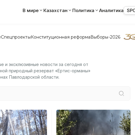
В мире
Казахстан
Политика
Аналитика
SP
е
Спецпроекты
Конституционная реформа
Выборы-2026
ые и эксклюзивные новости за сегодня от
сной природный резерват «Ертис-орманы»
нах Павлодарской области.