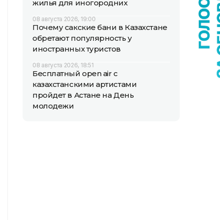
жилья для иногородних
08 августа 2026, 19:00
Почему сакские бани в Казахстане
обретают популярность у
иностранных туристов
08 августа 2026, 18:51
Бесплатный open air с
казахстанскими артистами
пройдет в Астане на День
молодежи