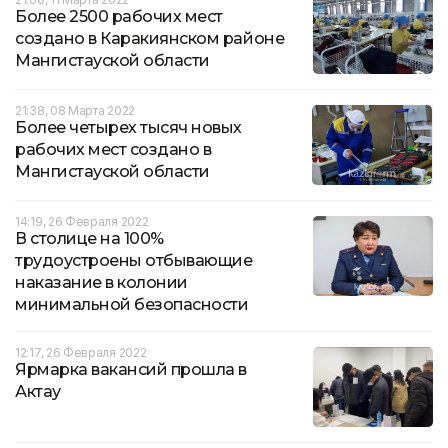
Более 2500 рабочих мест
создано в Каракиянском районе
Мангистауской области
21:38, 08 Марта 2022
Более четырех тысяч новых
рабочих мест создано в
Мангистауской области
14:19, 26 Февраля 2022
В столице на 100%
трудоустроены отбывающие
наказание в колонии
минимальной безопасности
12:17, 26 Февраля 2022
Ярмарка вакансий прошла в
Актау