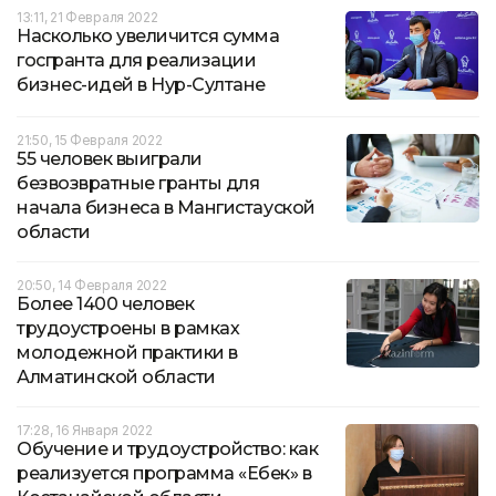
13:11, 21 Февраля 2022
Насколько увеличится сумма
госгранта для реализации
бизнес-идей в Нур-Султане
21:50, 15 Февраля 2022
55 человек выиграли
безвозвратные гранты для
начала бизнеса в Мангистауской
области
20:50, 14 Февраля 2022
Более 1400 человек
трудоустроены в рамках
молодежной практики в
Алматинской области
17:28, 16 Января 2022
Обучение и трудоустройство: как
реализуется программа «Еңбек» в