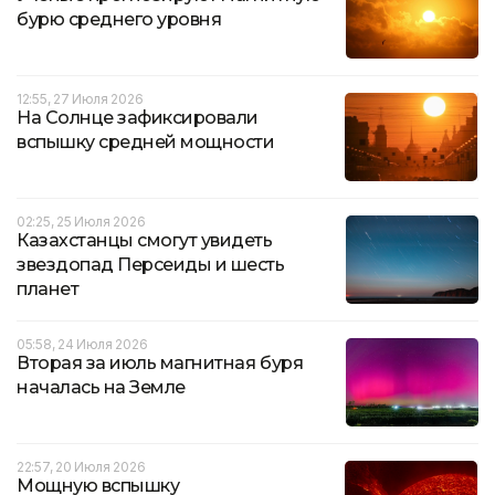
бурю среднего уровня
12:55, 27 Июля 2026
На Солнце зафиксировали
вспышку средней мощности
02:25, 25 Июля 2026
Казахстанцы смогут увидеть
звездопад Персеиды и шесть
планет
05:58, 24 Июля 2026
Вторая за июль магнитная буря
началась на Земле
22:57, 20 Июля 2026
Мощную вспышку