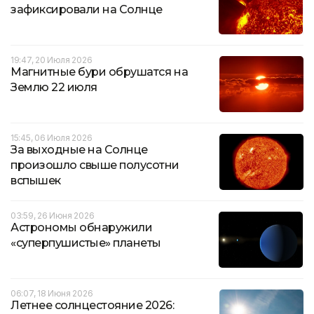
зафиксировали на Солнце
19:47, 20 Июля 2026
Магнитные бури обрушатся на
Землю 22 июля
15:45, 06 Июля 2026
За выходные на Солнце
произошло свыше полусотни
вспышек
03:59, 26 Июня 2026
Астрономы обнаружили
«суперпушистые» планеты
06:07, 18 Июня 2026
Летнее солнцестояние 2026: