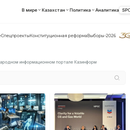
В мире
Казахстан
Политика
Аналитика
SP
е
Спецпроекты
Конституционная реформа
Выборы-2026
ународном информационном портале Казинформ