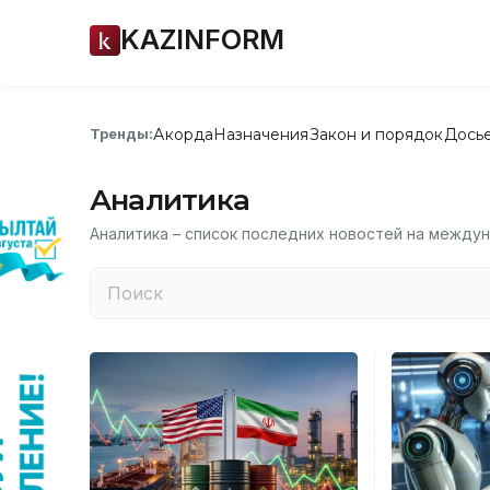
KAZINFORM
Акорда
Назначения
Закон и порядок
Дось
Тренды:
Аналитика
Аналитика – список последних новостей на межд