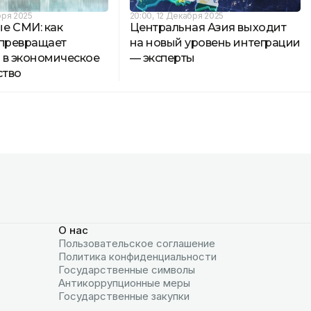
бря 2025
20:00, 12 Декабря 2025
е СМИ: как
Центральная Азия выходит
 превращает
на новый уровень интеграции
 в экономическое
— эксперты
ство
О нас
Пользовательское соглашение
Политика конфиденциальности
Государственные символы
Антикоррупционные меры
Государственные закупки