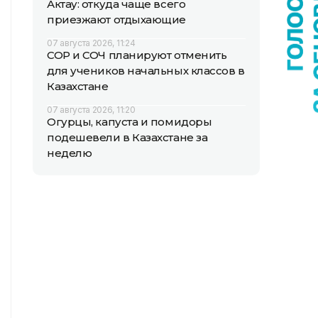
Актау: откуда чаще всего
приезжают отдыхающие
07 августа 2026, 11:24
СОР и СОЧ планируют отменить
для учеников начальных классов в
Казахстане
07 августа 2026, 11:20
Огурцы, капуста и помидоры
подешевели в Казахстане за
неделю