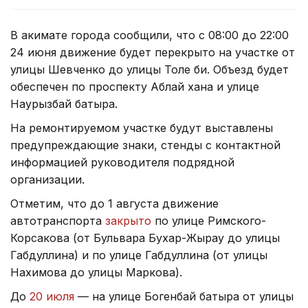
В акимате города сообщили, что с 08:00 до 22:00
24 июня движение будет перекрыто на участке от
улицы Шевченко до улицы Толе би. Объезд будет
обеспечен по проспекту Аблай хана и улице
Наурызбай батыра.
На ремонтируемом участке будут выставлены
предупреждающие знаки, стенды с контактной
информацией руководителя подрядной
организации.
Отметим, что до 1 августа движение
автотранспорта
закрыто
по улице Римского-
Корсакова (от Бульвара Бухар-Жырау до улицы
Габдуллина) и по улице Габдуллина (от улицы
Нахимова до улицы Маркова).
До
20 июля
— на улице Богенбай батыра от улицы