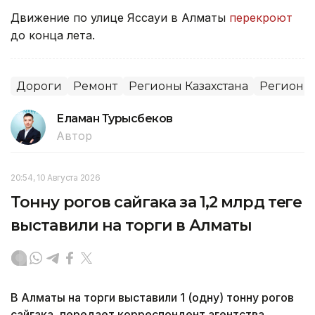
Движение по улице Яссауи в Алматы
перекроют
до конца лета.
Дороги
Ремонт
Регионы Казахстана
Регионы
Еламан Турысбеков
Автор
20:54, 10 Августа 2026
Тонну рогов сайгака за 1,2 млрд теңге
выставили на торги в Алматы
В Алматы на торги выставили 1 (одну) тонну рогов
сайгака, передает корреспондент агентства