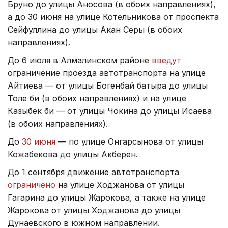
Бруно до улицы Аносова (в обоих направлениях),
а до 30 июня на улице Котельникова от проспекта
Сейфуллина до улицы Акан Серы (в обоих
направлениях).
До 6 июля в Алмалинском районе
введут
ограничение проезда автотранспорта на улице
Айтиева — от улицы Богенбай батыра до улицы
Толе би (в обоих направлениях) и на улице
Казыбек би — от улицы Чокина до улицы Исаева
(в обоих направлениях).
До
30 июня
— по улице Онгарсынова от улицы
Кожабекова до улицы Акберен.
До 1 сентября движение автотранспорта
ограничено
на улице Ходжанова от улицы
Гагарина до улицы Жарокова, а также на улице
Жарокова от улицы Ходжанова до улицы
Дунаевского в южном направлении.