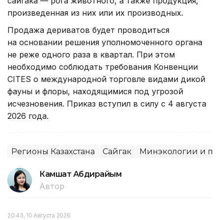
сайгака — рога животного, а также продукция,
произведенная из них или их производных.
Продажа дериватов будет проводиться
на основании решения уполномоченного органа
не реже одного раза в квартал. При этом
необходимо соблюдать требования Конвенции
CITES о международной торговле видами дикой
фауны и флоры, находящимися под угрозой
исчезновения. Приказ вступил в силу с 4 августа
2026 года.
Регионы Казахстана
Сайгак
Минэкологии и пр
Камшат Абдирайым
Автор
20:43, 10 Августа 2026