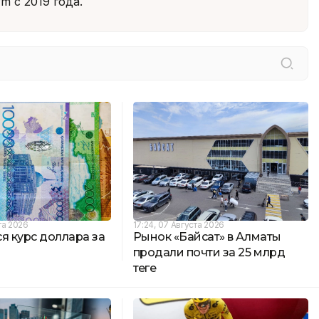
m с 2019 года.
та 2026
17:24, 07 Августа 2026
я курс доллара за
Рынок «Байсат» в Алматы
продали почти за 25 млрд
теңге