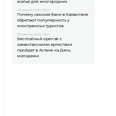
жилья для иногородних
08 августа 2026, 19:00
Почему сакские бани в Казахстане
обретают популярность у
иностранных туристов
08 августа 2026, 18:51
Бесплатный open air с
казахстанскими артистами
пройдет в Астане на День
молодежи