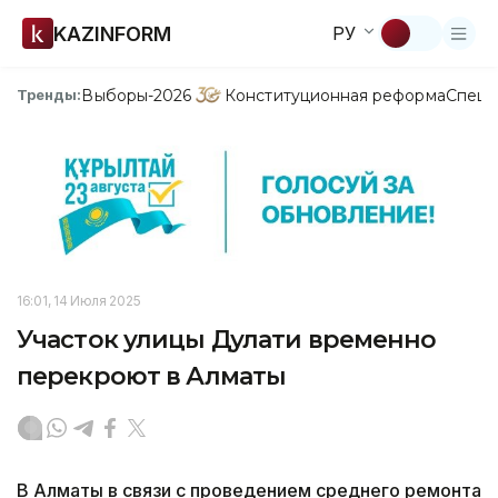
KAZINFORM
РУ
Выборы-2026
Конституционная реформа
Спецп
Тренды:
16:01, 14 Июля 2025
Участок улицы Дулати временно
перекроют в Алматы
В Алматы в связи с проведением среднего ремонта