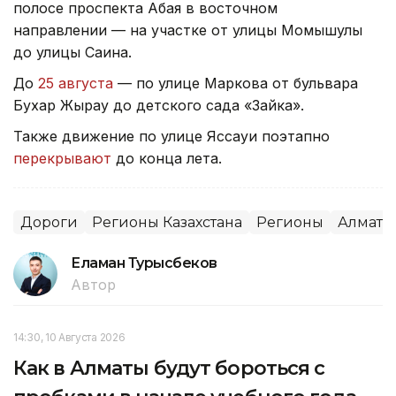
полосе проспекта Абая в восточном
направлении — на участке от улицы Момышулы
до улицы Саина.
До
25 августа
— по улице Маркова от бульвара
Бухар Жырау до детского сада «Зайка».
Также движение по улице Яссауи поэтапно
перекрывают
до конца лета.
Дороги
Регионы Казахстана
Регионы
Алматы
Еламан Турысбеков
Автор
14:30, 10 Августа 2026
Как в Алматы будут бороться с