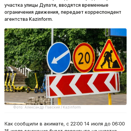
участка улицы Дулати, вводятся временные
ограничения движения, передает корреспондент
агентства Kazinform.
Фото: Александр Павский / Kazinform
Как сообщили в акимате, с 22:00 14 июля до 06:00
15 июля движение будет перекрыто на участке