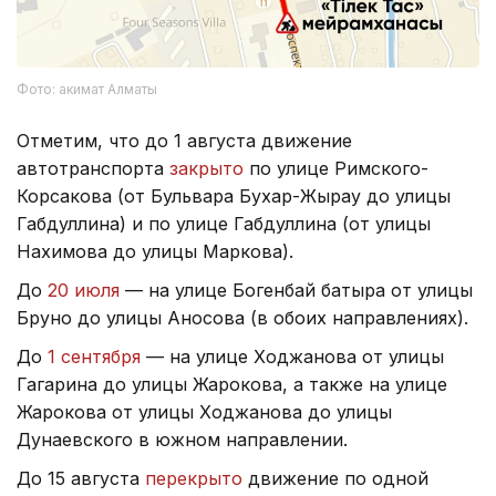
Фото: акимат Алматы
Отметим, что до 1 августа движение
автотранспорта
закрыто
по улице Римского-
Корсакова (от Бульвара Бухар-Жырау до улицы
Габдуллина) и по улице Габдуллина (от улицы
Нахимова до улицы Маркова).
До
20 июля
— на улице Богенбай батыра от улицы
Бруно до улицы Аносова (в обоих направлениях).
До
1 сентября
— на улице Ходжанова от улицы
Гагарина до улицы Жарокова, а также на улице
Жарокова от улицы Ходжанова до улицы
Дунаевского в южном направлении.
До 15 августа
перекрыто
движение по одной