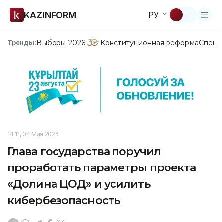
KAZINFORM
РУ
Выборы-2026
Конституционная реформа
Спецп
Тренды:
14:11, 04 Мая 2026
Глава государства поручил
проработать параметры проекта
«Долина ЦОД» и усилить
кибербезопасность