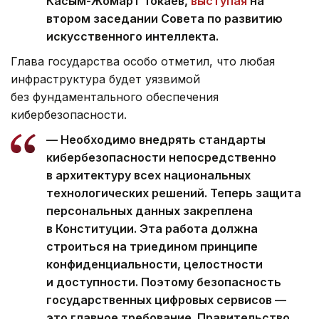
Касым-Жомарт Токаев,
выступая
на
втором заседании Совета по развитию
искусственного интеллекта.
Глава государства особо отметил, что любая
инфраструктура будет уязвимой
без фундаментального обеспечения
кибербезопасности.
— Необходимо внедрять стандарты
кибербезопасности непосредственно
в архитектуру всех национальных
технологических решений. Теперь защита
персональных данных закреплена
в Конституции. Эта работа должна
строиться на триедином принципе
конфиденциальности, целостности
и доступности. Поэтому безопасность
государственных цифровых сервисов —
это главное требование. Правительство