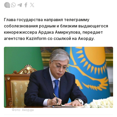
Глава государства направил телеграмму
соболезнования родным и близким выдающегося
кинорежиссера Ардака Амиркулова, передает
агентство Kazinform со ссылкой на Акорду.
Фото: Акорда