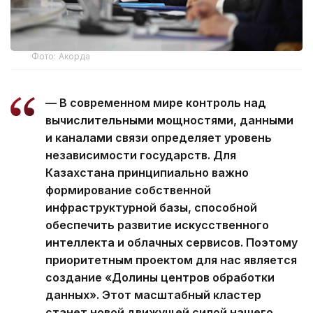
Фото: Акорда
— В современном мире контроль над
вычислительными мощностями, данными
и каналами связи определяет уровень
независимости государств. Для
Казахстана принципиально важно
формирование собственной
инфраструктурной базы, способной
обеспечить развитие искусственного
интеллекта и облачных сервисов. Поэтому
приоритетным проектом для нас является
создание «Долины центров обработки
данных». Этот масштабный кластер
станет новой движущей силой нашего