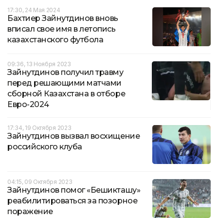
17:30, 24 Мая 2024
Бахтиер Зайнутдинов вновь
вписал свое имя в летопись
казахстанского футбола
09:36, 13 Ноября 2023
Зайнутдинов получил травму
перед решающими матчами
сборной Казахстана в отборе
Евро-2024
17:34, 19 Октября 2023
Зайнутдинов вызвал восхищение
российского клуба
04:15, 09 Октября 2023
Зайнутдинов помог «Бешикташу»
реабилитироваться за позорное
поражение