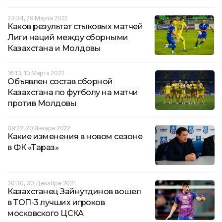
23:34, 29 Марта 2022
Каков результат стыковых матчей
Лиги наций между сборными
Казахстана и Молдовы
16:13, 10 Марта 2022
Объявлен состав сборной
Казахстана по футболу на матчи
против Молдовы
09:22, 20 Января 2022
Какие изменения в новом сезоне
в ФК «Тараз»
20:30, 30 Декабря 2021
Казахстанец Зайнутдинов вошел
в ТОП-3 лучших игроков
московского ЦСКА