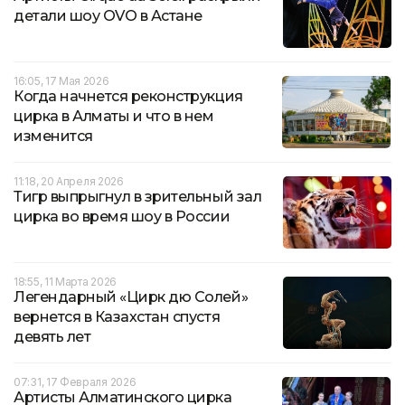
детали шоу OVO в Астане
16:05, 17 Мая 2026
Когда начнется реконструкция
цирка в Алматы и что в нем
изменится
11:18, 20 Апреля 2026
Тигр выпрыгнул в зрительный зал
цирка во время шоу в России
18:55, 11 Марта 2026
Легендарный «Цирк дю Солей»
вернется в Казахстан спустя
девять лет
07:31, 17 Февраля 2026
Артисты Алматинского цирка