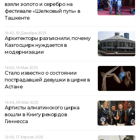
взяли золото и серебро на
фестивале «Шелковый путь» в
Ташкенте
16:42, 19 Декабря 2025
Архитекторы разъяснили, почему
Казгосцирк нуждается в
модернизации
14:00, 19 Мая 2025
Стало известно о состоянии
пострадавшей девушки в цирке в
Астане
14:44, 05 Мая 2025
Артисты алматинского цирка
вошли в Книгу рекордов
Гиннесса
12:06, 17 Апреля 2025