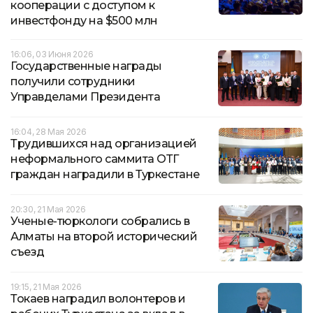
кооперации с доступом к
инвестфонду на $500 млн
16:06, 03 Июня 2026
Государственные награды
получили сотрудники
Управделами Президента
16:04, 28 Мая 2026
Трудившихся над организацией
неформального саммита ОТГ
граждан наградили в Туркестане
20:30, 21 Мая 2026
Ученые-тюркологи собрались в
Алматы на второй исторический
съезд
19:15, 21 Мая 2026
Токаев наградил волонтеров и