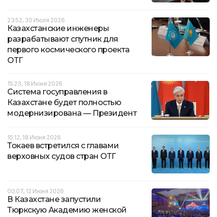
23:52, 30 Июля 2026
Казахстанские инженеры
разрабатывают спутник для
первого космического проекта
ОТГ
15:23, 18 Июня 2026
Система госуправления в
Казахстане будет полностью
модернизирована — Президент
15:12, 18 Июня 2026
Токаев встретился с главами
верховных судов стран ОТГ
00:07, 12 Июня 2026
В Казахстане запустили
Тюркскую Академию женской