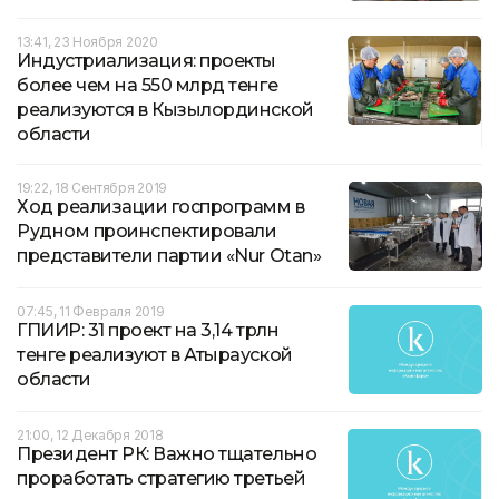
13:41, 23 Ноября 2020
Индустриализация: проекты
более чем на 550 млрд тенге
реализуются в Кызылординской
области
19:22, 18 Сентября 2019
Ход реализации госпрограмм в
Рудном проинспектировали
представители партии «Nur Otan»
07:45, 11 Февраля 2019
ГПИИР: 31 проект на 3,14 трлн
тенге реализуют в Атырауской
области
21:00, 12 Декабря 2018
Президент РК: Важно тщательно
проработать стратегию третьей