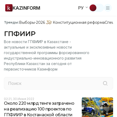
KAZINFORM
РУ
Выборы-2026
Конституционная реформа
Спецп
Тренды:
ГПФИИР
Все новости ГПФИИР в Казахстане -
актуальные и эксклюзивные новости
государственной программы форсированного
индустриально-инновационного развития
Республики Казахстан за сегодня от
первоисточников Казинформ
02:21, 30 Июня 2022
Около 220 млрд тенге затрачено
на реализацию 100 проектов по
ГПФИИР в Костанаской области