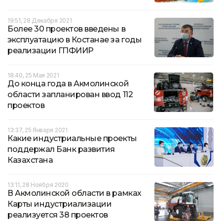
19:51, 28 Декабря 2021
Более 30 проектов введены в
эксплуатацию в Костанае за годы
реализации ГПФИИР
18:40, 25 Мая 2021
До конца года в Акмолинской
области запланирован ввод 112
проектов
13:37, 25 Января 2021
Какие индустриальные проекты
поддержал Банк развития
Казахстана
13:11, 28 Ноября 2020
В Акмолинской области в рамках
Карты индустриализации
реализуется 38 проектов