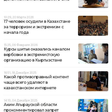
10:29, 20 Марта 2026
17 человек осудили в Казахстане
за терроризм и экстремизм с
начала года
15:25, 06 Февраля 2026
Курсы шитья оказались каналом
вербовки в экстремистскую
организацию в Кыргызстане
16:51, 18 Декабря 2025
Какой противоправный контент
чаще всего удаляют в
казахстанском интернете
14:10, 04 Декабря 2025
Аким Атырауской области
прокомментировал запрет