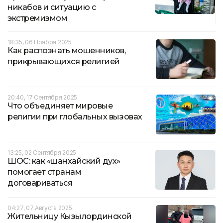
никабов и ситуацию с
экстремизмом
18:35, 06 Ноября 2025
Как распознать мошенников,
прикрывающихся религией
20:40, 17 Сентября 2025
Что объединяет мировые
религии при глобальных вызовах
13:25, 02 Сентября 2025
ШОС: как «шанхайский дух»
помогает странам
договариваться
04:27, 07 Августа 2025
Жительницу Кызылординской