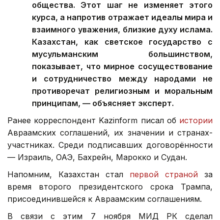
общества. Этот шаг не изменяет этого
курса, а напротив отражает идеалы мира и
взаимного уважения, близкие духу ислама.
Казахстан, как светское государство с
мусульманским большинством,
показывает, что мирное сосуществование
и сотрудничество между народами не
противоречат религиозным и моральным
принципам, — объясняет эксперт.
Ранее корреспондент Kazinform писал об
истории
Авраамских соглашений, их значении и странах-
участниках. Среди подписавших договорённости
— Израиль, ОАЭ, Бахрейн, Марокко и Судан.
Напомним, Казахстан стал
первой страной
за
время второго президентского срока Трампа,
присоединившейся к Авраамским соглашениям.
В связи с этим 7 ноября МИД РК сделал