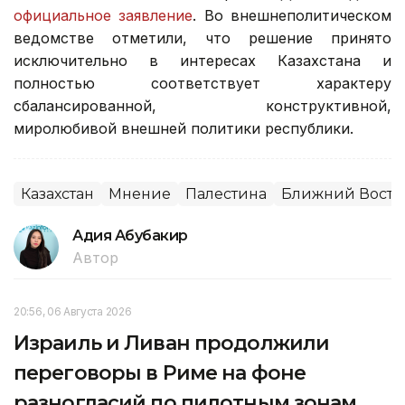
официальное заявление
. Во внешнеполитическом
ведомстве отметили, что решение принято
исключительно в интересах Казахстана и
полностью соответствует характеру
сбалансированной, конструктивной,
миролюбивой внешней политики республики.
Казахстан
Мнение
Палестина
Ближний Восто
Адия Абубакир
Автор
20:56, 06 Августа 2026
Израиль и Ливан продолжили
переговоры в Риме на фоне
разногласий по пилотным зонам