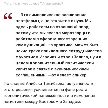
Фото: из личного архива Т.Мармонтовой
— Это символическое расширение
платформы, а не открытие с нуля. Мы
здесь работаем на страновый пиар,
потому что мы всегда миротворцы и
работаем в сфере многосторонних
коммуникаций. На практике, может быть,
некие треки прикладного сотрудничества
с участием Израиля и стран Залива, ну и в
целом дополнительный политический
капитал в связке с экономическими
соглашениями, —отмечает спикер.
По словам Алибека Тажибаева, актуальность
этого решения усиливается на фоне роста
геополитической напряжённости и изменения
логистики между Востоком и Западом.