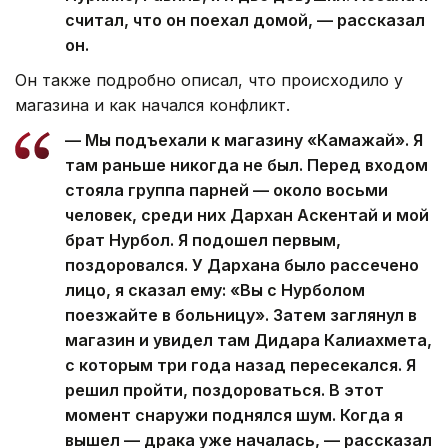
считал, что он поехал домой, — рассказал
он.
Он также подробно описал, что происходило у
магазина и как начался конфликт.
— Мы подъехали к магазину «Камажай». Я
там раньше никогда не был. Перед входом
стояла группа парней — около восьми
человек, среди них Дархан Аскентай и мой
брат Нурбол. Я подошел первым,
поздоровался. У Дархана было рассечено
лицо, я сказал ему: «Вы с Нурболом
поезжайте в больницу». Затем заглянул в
магазин и увидел там Дидара Калиахмета,
с которым три года назад пересекался. Я
решил пройти, поздороваться. В этот
момент снаружи поднялся шум. Когда я
вышел — драка уже началась, — рассказал