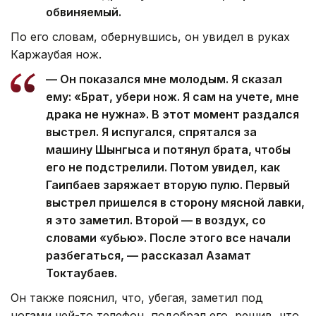
обвиняемый.
По его словам, обернувшись, он увидел в руках
Каржаубая нож.
— Он показался мне молодым. Я сказал
ему: «Брат, убери нож. Я сам на учете, мне
драка не нужна». В этот момент раздался
выстрел. Я испугался, спрятался за
машину Шынгыса и потянул брата, чтобы
его не подстрелили. Потом увидел, как
Гаипбаев заряжает вторую пулю. Первый
выстрел пришелся в сторону мясной лавки,
я это заметил. Второй — в воздух, со
словами «убью». После этого все начали
разбегаться, — рассказал Азамат
Токтаубаев.
Он также пояснил, что, убегая, заметил под
ногами чей-то телефон, подобрал его, решив, что