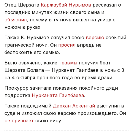
Отец Шерзата
Каржаубай Нурымов
рассказал о
последних минутах жизни своего сына и
объяснил
, почему в ту ночь вышел на улицу с
ножом в руках.
Также К. Нурымов озвучил свою
версию
событий
трагической ночи. Он
просил
впредь не
беспокоить его семью.
Было озвучено, какие
травмы
получил брат
Шерзата Болата — Нурканат Гаипбаев в ночь с 3
на 4 октября прошлого года во время драки.
Прокурор зачитала показания покойного дяди
подростка
Нурканата Гаипбаева
.
Также подсудимый
Дархан Аскентай
выступил в
суде и изложил свою версию произошедшего. Он
не признает
свою вину.