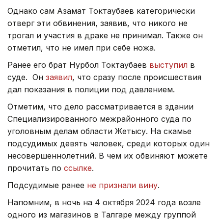
Однако сам Азамат Токтаубаев категорически
отверг эти обвинения, заявив, что никого не
трогал и участия в драке не принимал. Также он
отметил, что не имел при себе ножа.
Ранее его брат Нурбол Токтаубаев
выступил
в
суде. Он
заявил
, что сразу после происшествия
дал показания в полиции под давлением.
Отметим, что дело рассматривается в здании
Специализированного межрайонного суда по
уголовным делам области Жетысу. На скамье
подсудимых девять человек, среди которых один
несовершеннолетний. В чем их обвиняют можете
прочитать по
ссылке
.
Подсудимые ранее
не признали вину
.
Напомним, в ночь на 4 октября 2024 года возле
одного из магазинов в Талгаре между группой