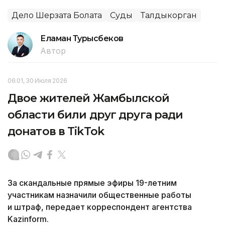
Дело Шерзата Болата
Суды
Талдыкорган
Еламан Турысбеков
Автор
06:01, 30 Июля 2026
Двое жителей Жамбылской
области били друг друга ради
донатов в TikTok
За скандальные прямые эфиры 19-летним
участникам назначили общественные работы
и штраф, передает корреспондент агентства
Kazinform.