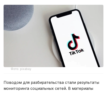
Фото: pixabay
Поводом для разбирательства стали результаты
мониторинга социальных сетей. В материалы
двух административных дел вошли видеозапись
трансляции, протоколы и объяснения самих
участников.