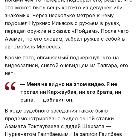
это может быть вещь кого-то из девушек или
знакомых. Через несколько метров к нему
подошел Нуркияс Ильясов с ружьем в руках,
передал оружие и сказал: «Пойдем». После чего
Азамат, по его словам, забрал ружье с собой в
автомобиль Mercedes.
Кроме того, обвиняемый подчеркнул, что на
видеозаписи, снятой очевидцем из Талгара, его
нет.
— Меня не видно на этом видео. Я не
трогал ни Каржаубая, ни его брата, ни
сына, — добавил он.
В ходе судебного заседания также было
продемонстрировано видео очной ставки
Азамата Токтаубаева с дядей Шерзата —
Нурканатом Гаипбаевым. На записи Гаипбаев