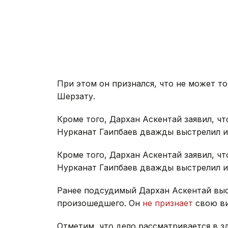
При этом он признался, что не может то
Шерзату.
Кроме того, Дархан Аскентай заявил, чт
Нурканат Гаипбаев дважды выстрелил и
Кроме того, Дархан Аскентай заявил, чт
Нурканат Гаипбаев дважды выстрелил и
Ранее подсудимый Дархан Аскентай выс
произошедшего. Он
не признает
свою ви
Отметим, что дело рассматривается в 