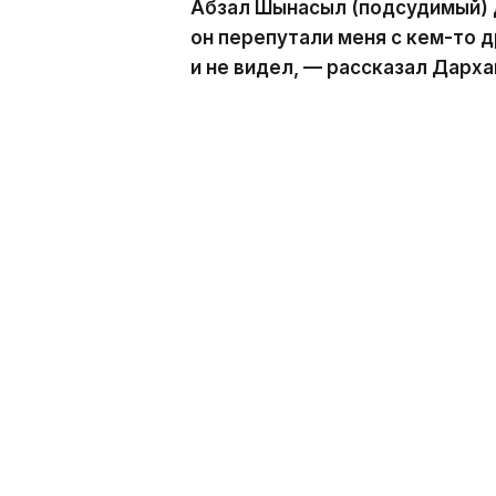
Абзал Шынасыл (подсудимый) 
он перепутали меня с кем-то др
и не видел, — рассказал Дарха