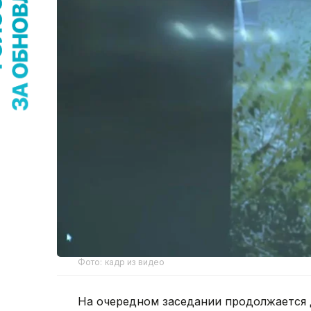
Фото: кадр из видео
На очередном заседании продолжается 