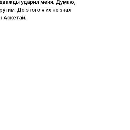
дважды ударил меня. Думаю,
угим. До этого я их не знал
н Аскетай.