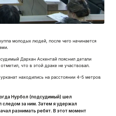
уппа молодых людей, после чего начинается
ами.
дсудимый Дархан Аскентай пояснил детали
отметил, что в этой драке не участвовал.
Нурканат находились на расстоянии 4–5 метров
 когда Нурбол (подсудимый) шел
л следом за ним. Затем я удержал
начал разнимать ребят. В этот момент