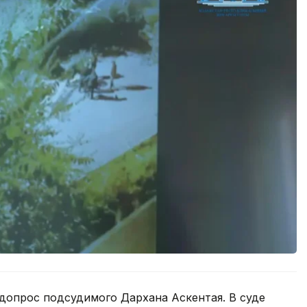
допрос подсудимого Дархана Аскентая. В суде