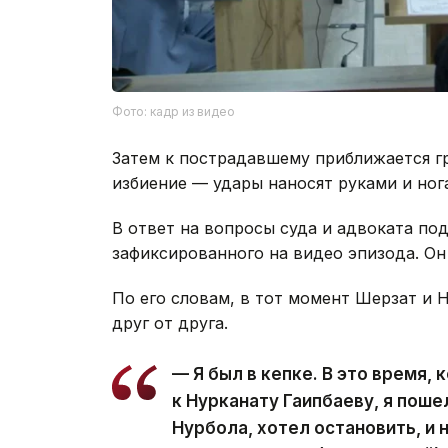
Фото: кадр из видео
Затем к пострадавшему приближается гр
избиение — удары наносят руками и ног
В ответ на вопросы суда и адвоката по
зафиксированного на видео эпизода. Он 
По его словам, в тот момент Шерзат и 
друг от друга.
— Я был в кепке. В это время,
к Нурканату Гаипбаеву, я поше
Нурбола, хотел остановить, и 