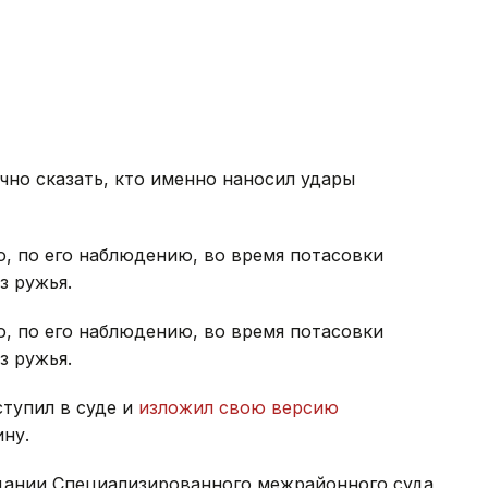
чно сказать, кто именно наносил удары
о, по его наблюдению, во время потасовки
з ружья.
о, по его наблюдению, во время потасовки
з ружья.
тупил в суде и
изложил свою версию
ну.
здании Специализированного межрайонного суда