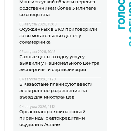
Мангистауской области перевел
родственникам более 3 млн теңге
со спецсчета
05 августа 2026, 13:00
Осужденных в ВКО приговорили
за вымогательство денег у
сокамерника
05 августа 2026, 10:15
Разные цены за одну услугу
выявили у Национального центра
экспертизы и сертификации
04 августа 2026, 11:23
В Казахстане планируют ввести
электронное разрешение на
въезд для иностранцев
04 августа 2026, 11:12
Организаторов финансовой
пирамиды с автокредитами
осудили в Астане