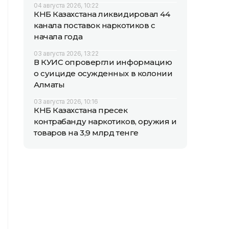
04 августа 2026, 10:22
КНБ Казахстана ликвидировал 44
канала поставок наркотиков с
начала года
03 августа 2026, 13:22
В КУИС опровергли информацию
о суициде осужденных в колонии
Алматы
03 августа 2026, 10:16
КНБ Казахстана пресек
контрабанду наркотиков, оружия и
товаров на 3,9 млрд тенге