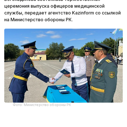
церемония выпуска офицеров медицинской
службы, передает агентство Kazinform со ссылкой
на Министерство обороны РК.
Фото: Министерство обороны РК
В этом году первое офицерское звание получили