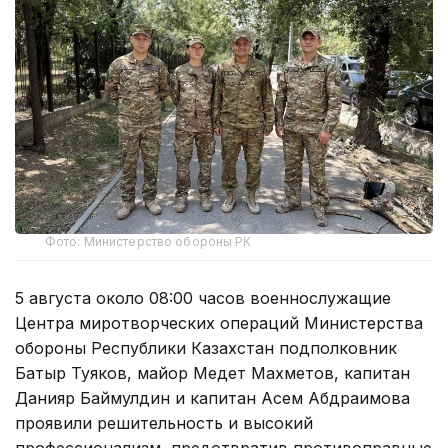
Фото: Министерство обороны РК
5 августа около 08:00 часов военнослужащие
Центра миротворческих операций Министерства
обороны Республики Казахстан подполковник
Батыр Туяков, майор Медет Махметов, капитан
Данияр Баймулдин и капитан Асем Абдраимова
проявили решительность и высокий
профессионализм, предотвратив противоправные