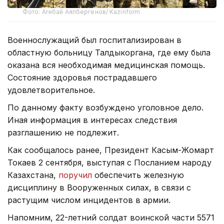
Фото: Агибай Аяпбергенов/ Kazinform
Военнослужащий был госпитализирован в
областную больницу Талдыкоргана, где ему была
оказана вся необходимая медицинская помощь.
Состояние здоровья пострадавшего
удовлетворительное.
По данному факту возбуждено уголовное дело.
Иная информация в интересах следствия
разглашению не подлежит.
Как сообщалось ранее, Президент Касым-Жомарт
Токаев 2 сентября, выступая с Посланием народу
Казахстана,
поручил
обеспечить железную
дисциплину в Вооруженных силах, в связи с
растущим числом инцидентов в армии.
Напомним, 22-летний солдат воинской части 5571