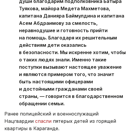
души благодарим подполковника Батыра
Туякова, майора Медета Махметова,
капитана Данияра Баймулдина и капитана
Асем Абдраимову за смелость,
неравнодушие и готовность прийти
на помощь. Благодаря их решительным
действиям дети оказались
в безопасности. Мы искренне хотим, чтобы
о таких людях знали. Именно такие
поступки вызывают настоящее уважение
и являются примером того, что значит
быть настоящими офицерами
и достойными гражданами своей
страны, — говорится в благодарственном
обращении семьи.
Ранее полицейский и военнослужащий
Нацгвардии
спасли
пятерых детей из горящей
квартиры в Караганде.