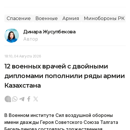
Спасение
Военные
Армия
Минобороны РК
Динара Жусупбекова
Автор
18:10, 04 Августа 2026
12 военных врачей с двойными
дипломами пополнили ряды армии
Казахстана
В Военном институте Сил воздушной обороны
имени дважды Героя Советского Союза Талгата
Бегельдинова состоялась торжественная