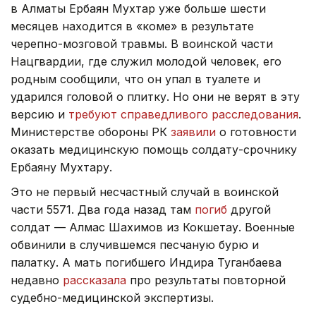
в Алматы Ербаян Мухтар уже больше шести
месяцев находится в «коме» в результате
черепно-мозговой травмы. В воинской части
Нацгвардии, где служил молодой человек, его
родным сообщили, что он упал в туалете и
ударился головой о плитку. Но они не верят в эту
версию и
требуют справедливого расследования
.
Министерстве обороны РК
заявили
о готовности
оказать медицинскую помощь солдату-срочнику
Ербаяну Мухтару.
Это не первый несчастный случай в воинской
части 5571. Два года назад там
погиб
другой
солдат — Алмас Шахимов из Кокшетау. Военные
обвинили в случившемся песчаную бурю и
палатку. А мать погибшего Индира Туганбаева
недавно
рассказала
про результаты повторной
судебно-медицинской экспертизы.