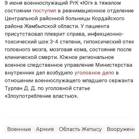
9 июня военнослужащий РгК «Юг» в тяжелом
состоянии
поступил
в реанимационное отделение
Центральной районной больницы Кордайского
района Жамбылской области. У пациента
присутствовал плеврит справа, инфекционно-
токсический шок 3-4 степени, гипоксический отек
головного мозга, мозговая кома, состояние после
клинической смерти. Южное региональное
военное следственное управление Министерства
внутренних дел возбудило
уголовное дело
в
отношении военнослужащего младшего сержанта
Турлан Д. Д. по уголовной статье
«Злоупотребление властью».
Военные
Армия
Область Жетысу
Вооруженн