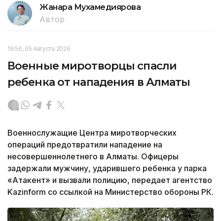
Жанара Мухамедиярова
Автор
19:56, 05 Августа 2026
Военные миротворцы спасли
ребенка от нападения в Алматы
Военнослужащие Центра миротворческих
операций предотвратили нападение на
несовершеннолетнего в Алматы. Офицеры
задержали мужчину, ударившего ребенка у парка
«Атакент» и вызвали полицию, передает агентство
Kazinform со ссылкой на Министерство обороны РК.