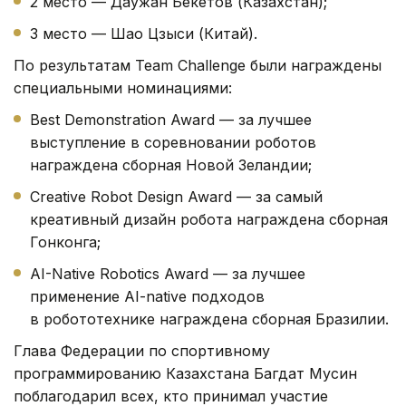
2 место — Даужан Бекетов (Казахстан);
3 место — Шао Цзыси (Китай).
По результатам Team Challenge были награждены
специальными номинациями:
Best Demonstration Award — за лучшее
выступление в соревновании роботов
награждена сборная Новой Зеландии;
Creative Robot Design Award — за самый
креативный дизайн робота награждена сборная
Гонконга;
AI-Native Robotics Award — за лучшее
применение AI-native подходов
в робототехнике награждена сборная Бразилии.
Глава Федерации по спортивному
программированию Казахстана Багдат Мусин
поблагодарил всех, кто принимал участие