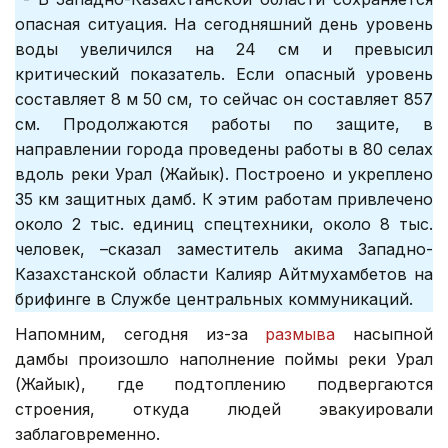
опасная ситуация. На сегодняшний день уровень
воды увеличился на 24 см и превысил
критический показатель. Если опасный уровень
составляет 8 м 50 см, то сейчас он составляет 857
см. Продолжаются работы по защите, в
направлении города проведены работы в 80 селах
вдоль реки Урал (Жайык). Построено и укреплено
35 км защитных дамб. К этим работам привлечено
около 2 тыс. единиц спецтехники, около 8 тыс.
человек, –сказал заместитель акима Западно-
Казахстанской области Калияр Айтмухамбетов на
брифинге в Службе центральных коммуникаций.
Напомним, сегодня из-за
размыва
насыпной
дамбы произошло наполнение поймы реки Урал
(Жайык), где подтоплению подвергаются
строения, откуда людей эвакуировали
заблаговременно.