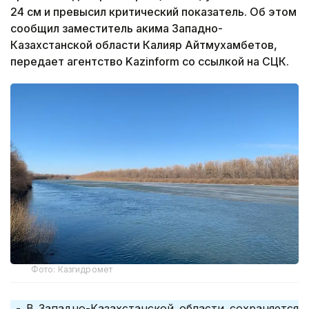
24 см и превысил критический показатель. Об этом
сообщил заместитель акима Западно-
Казахстанской области Калияр Айтмухамбетов,
передает агентство Kazinform со ссылкой на СЦК.
Фото: Казгидромет
- В Западно-Казахстанской области сохраняется