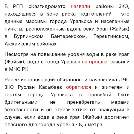
В РГП «Казгидромет»
назвали
районы ЗКО,
находящиеся в зоне риска подтоплений - это
дачные массивы города Уральска и населенные
пункты, расположенные вдоль реки Урал (Жайык)
в Бурлинском, Байтерекском, Теректинском,
Акжаикском районах.
Несмотря на повышение уровня воды в реке Урал
(Жайык), вода в город Уральск
не прошла
, заявили
в МЧС РК.
Ранее исполняющий обязанности начальника ДЧС
ЗКО Руслан Касыбаев
обратился
к жителям и
гостям города Уральска с просьбой быть
бдительными, не пренебрегать мерами
безопасности и не отказываться от эвакуации в
случае, если вода в реке Урал (Жайык) достигнет
опасного для города уровня - 8,5 метра.