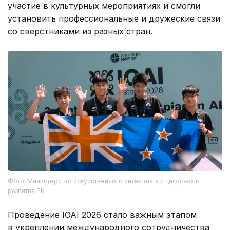
участие в культурных мероприятиях и смогли
установить профессиональные и дружеские связи
со сверстниками из разных стран.
Фото: Министерство искусственного интеллекта и цифрового
развития РК
Проведение IOAI 2026 стало важным этапом
в укреплении международного сотрудничества