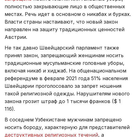
полностью закрывающие лицо в общественных
местах. Речь идет в основном о никабах и бурках.
Власти страны настаивают, что новый закон
направлен на защиту традиционных ценностей
Австрии.
Не так давно Швейцарский парламент также
принял закон, запрещающий женщинам носить
традиционные мусульманские головные уборы,
включая никаб и хиджаб. На общенациональном
референдуме в феврале 2021 года 51% населения
Швейцарии проголосовало за запрет ношения
такой религиозной одежды. Нарушителям нового
закона грозит штраф до 1 тысячи франков ($ 1
116).
В соседнем Узбекистане мужчинам запрещено
носить бороду, характерную для представителей
деструктивных религиозных течений
, а