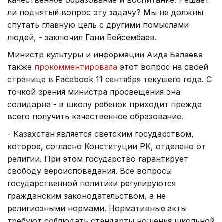
ли поднятый вопрос эту задачу? Мы не должны
спутать главную цель с другими помыслами
людей, - заключил Гани Бейсембаев.
Министр культуры и информации Аида Балаева
также
прокомментировала
этот вопрос на своей
странице в Facebook 11 сентября текущего года. С
точкой зрения министра просвещения она
солидарна - в школу ребенок приходит прежде
всего получить качественное образование.
- Казахстан является светским государством,
которое, согласно Конституции РК, отделено от
религии. При этом государство гарантирует
свободу вероисповедания. Все вопросы
государственной политики регулируются
гражданским законодательством, а не
религиозными нормами. Нормативные акты
требуют соблюдать стандарты ношения школьной