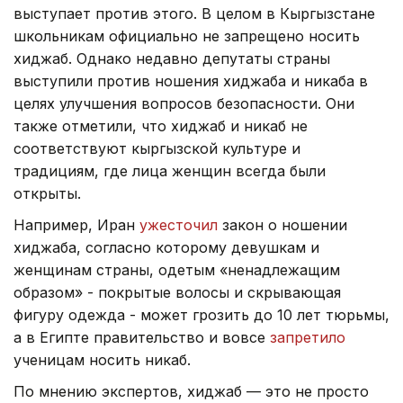
выступает против этого. В целом в Кыргызстане
школьникам официально не запрещено носить
хиджаб. Однако недавно депутаты страны
выступили против ношения хиджаба и никаба в
целях улучшения вопросов безопасности. Они
также отметили, что хиджаб и никаб не
соответствуют кыргызской культуре и
традициям, где лица женщин всегда были
открыты.
Например, Иран
ужесточил
закон о ношении
хиджаба, согласно которому девушкам и
женщинам страны, одетым «ненадлежащим
образом» - покрытые волосы и скрывающая
фигуру одежда - может грозить до 10 лет тюрьмы,
а в Египте правительство и вовсе
запретило
ученицам носить никаб.
По мнению экспертов, хиджаб — это не просто