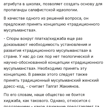
атрибута в школах, позволяет создать основу для
пропаганды салафистской идеологии.
В качестве одного из решений вопроса, он
предложил принять концепцию «традиционного
мусульманства».
- Споры вокруг платка/хиджаба еще раз
доказывают необходимость установления и
развития «традиционного мусульманства» в
стране. У нас до сих пор нет теологической и
научно-обоснованной концепции «традиционного
мусульманства». Необходимо принять эту
концепцию. В рамках этого следует также
принять традиционный мусульманский женский
дресс-код, - считает Талгат Жакиянов.
По его словам, наше общество не боится
хиджаба, как такового. Однако, относится с
подозрением – какое движение представляет та,