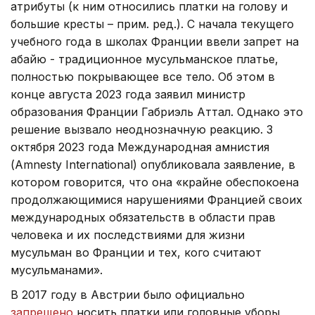
атрибуты (к ним относились платки на голову и
большие кресты – прим. ред.). С начала текущего
учебного года в школах Франции ввели запрет на
абайю - традиционное мусульманское платье,
полностью покрывающее все тело. Об этом в
конце августа 2023 года заявил министр
образования Франции Габриэль Аттал. Однако это
решение вызвало неоднозначную реакцию. 3
октября 2023 года Международная амнистия
(Amnesty International) опубликовала заявление, в
котором говорится, что она «крайне обеспокоена
продолжающимися нарушениями Францией своих
международных обязательств в области прав
человека и их последствиями для жизни
мусульман во Франции и тех, кого считают
мусульманами».
В 2017 году в Австрии было официально
запрещено
носить платки или головные уборы,