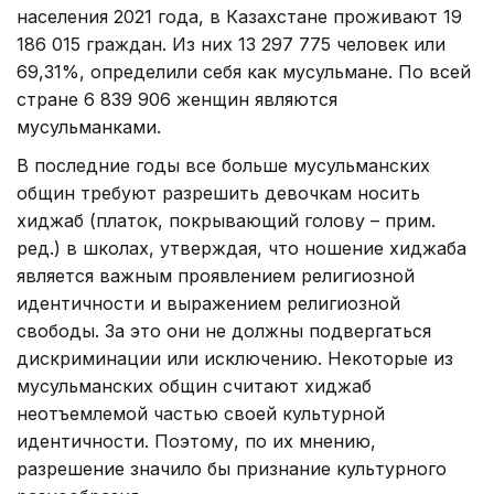
населения 2021 года, в Казахстане проживают 19
186 015 граждан. Из них 13 297 775 человек или
69,31%, определили себя как мусульмане. По всей
стране 6 839 906 женщин являются
мусульманками.
В последние годы все больше мусульманских
общин требуют разрешить девочкам носить
хиджаб (платок, покрывающий голову – прим.
ред.) в школах, утверждая, что ношение хиджаба
является важным проявлением религиозной
идентичности и выражением религиозной
свободы. За это они не должны подвергаться
дискриминации или исключению. Некоторые из
мусульманских общин считают хиджаб
неотъемлемой частью своей культурной
идентичности. Поэтому, по их мнению,
разрешение значило бы признание культурного