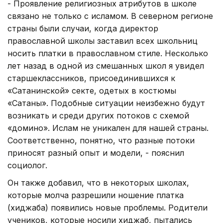
- Проявление религиозных атрибутов в школе
связано не только с исламом. В северном регионе
страны были случаи, когда директор
православной школы заставил всех школьниц
носить платки в православном стиле. Несколько
лет назад в одной из смешанных школ я увидел
старшеклассников, присоединившихся к
«Сатанинской» секте, одетых в костюмы
«Сатаны». Подобные ситуации неизбежно будут
возникать и среди других потоков с схемой
«домино». Ислам не уникален для нашей страны.
Соответственно, понятно, что разные потоки
приносят разный опыт и модели, - пояснил
социолог.
Он также добавил, что в некоторых школах,
которые молча разрешили ношение платка
(хиджаба) появились новые проблемы. Родители
учеников, которые носили хиджаб, пытались