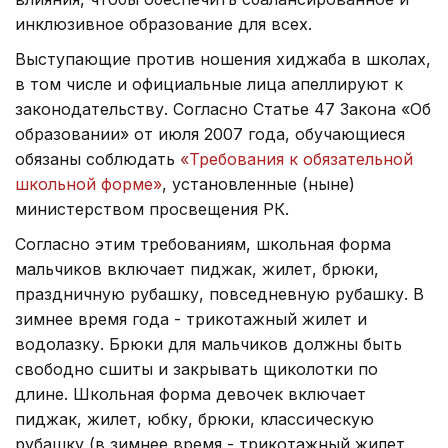
инклюзивное образование для всех.
Выступающие против ношения хиджаба в школах,
в том числе и официальные лица апеллируют к
законодательству. Согласно Статье 47 Закона «Об
образовании» от июля 2007 года, обучающиеся
обязаны соблюдать
«Требования к обязательной
школьной форме»
, установленные (ныне)
министерством просвещения РК.
Согласно этим требованиям, школьная форма
мальчиков включает пиджак, жилет, брюки,
праздничную рубашку, повседневную рубашку. В
зимнее время года - трикотажный жилет и
водолазку. Брюки для мальчиков должны быть
свободно сшиты и закрывать щиколотки по
длине. Школьная форма девочек включает
пиджак, жилет, юбку, брюки, классическую
рубашку (в зимнее время - трикотажный жилет,