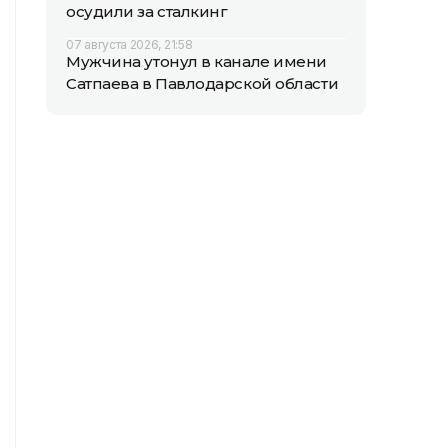
осудили за сталкинг
07 августа 2026, 21:58
Мужчина утонул в канале имени
Сатпаева в Павлодарской области