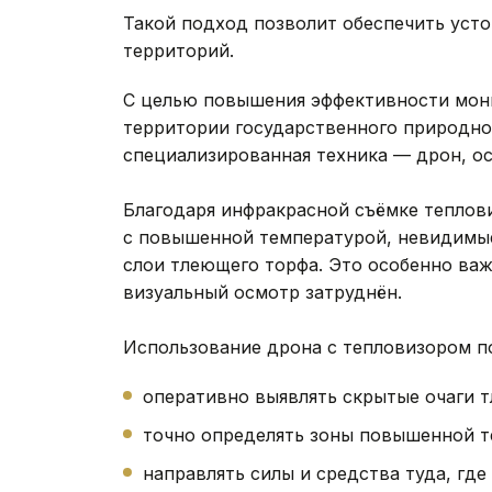
Такой подход позволит обеспечить уст
территорий.
С целью повышения эффективности мони
территории государственного природно
специализированная техника — дрон, о
Благодаря инфракрасной съёмке теплов
с повышенной температурой, невидимые
слои тлеющего торфа. Это особенно важ
визуальный осмотр затруднён.
Использование дрона с тепловизором п
оперативно выявлять скрытые очаги т
точно определять зоны повышенной т
направлять силы и средства туда, где