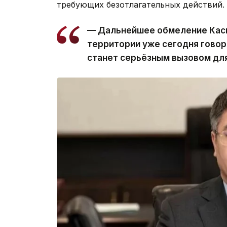
требующих безотлагательных действий.
— Дальнейшее обмеление Касп
территории уже сегодня говор
станет серьёзным вызовом для