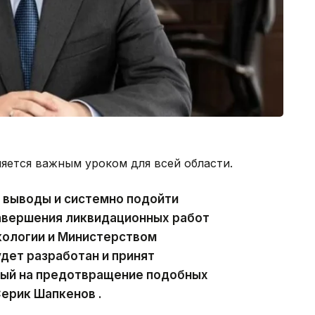
ляется важным уроком для всей области.
 выводы и системно подойти
авершения ликвидационных работ
кологии и Министерством
дет разработан и принят
ный на предотвращение подобных
Серик Шапкенов .