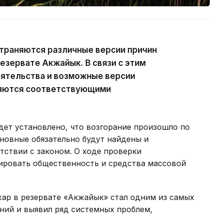
траняются различные версии причин
езервате Акжайык. В связи с этим
оятельства и возможные версии
ряются соответствующими
удет установлено, что возгорание произошло по
новные обязательно будут найдены и
тствии с законом. О ходе проверки
ировать общественность и средства массовой
жар в резервате «Акжайык» стал одним из самых
ний и выявил ряд системных проблем,