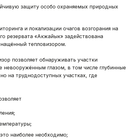
ойчивую защиту особо охраняемых природных
торинга и локализации очагов возгорания на
го резервата «Акжайык» задействована
снащённый тепловизором.
изор позволяет обнаруживать участки
 невооружённым глазом, в том числе глубинные
но на труднодоступных участках, где
озволяет
ления;
емпературы;
 это наиболее необходимо;