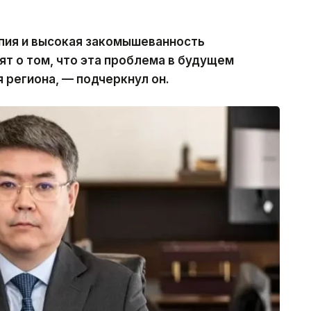
ия и высокая закомышеванность
ят о том, что эта проблема в будущем
 региона, — подчеркнул он.