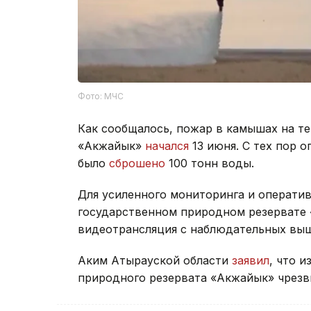
Фото: МЧС
Как сообщалось, пожар в камышах на т
«Акжайык»
начался
13 июня. С тех пор о
было
сброшено
100 тонн воды.
Для усиленного мониторинга и оператив
государственном природном резервате
видеотрансляция с наблюдательных выш
Аким Атырауской области
заявил
, что 
природного резервата «Акжайык» чрезв