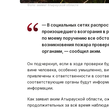
Фото: акимат Атырауской области
— В социальных сетях распрос
произошедшего возгорания в р
по моему поручению все обст
возникновения пожара прове
органами, — сообщил аким.
Он подчеркнул, если в ходе проверки б
вине человека, особенно умышленно, ви
привлечены к ответственности в соотве
соответствующие органы будут информ
информации.
Как заявил аким Атырауской области, о
продолжительных за всё время наблюде