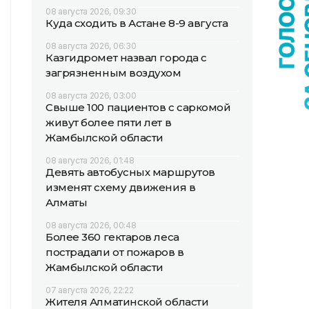
08 августа 2026, 09:30
Куда сходить в Астане 8-9 августа
08 августа 2026, 06:30
Казгидромет назвал города с
загрязненным воздухом
08 августа 2026, 03:00
Свыше 100 пациентов с саркомой
живут более пяти лет в
Жамбылской области
08 августа 2026, 01:48
Девять автобусных маршрутов
изменят схему движения в
Алматы
08 августа 2026, 00:48
Более 360 гектаров леса
пострадали от пожаров в
Жамбылской области
07 августа 2026, 22:22
Жителя Алматинской области