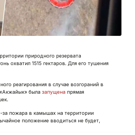
ерритории природного резервата
гонь охватил 1515 гектаров. Для его тушения
ного реагирования в случае возгораний в
 «Акжайык» была
запущена
прямая
ек.
из-за пожара в камышах на территории
ычайное положение вводиться не будет,