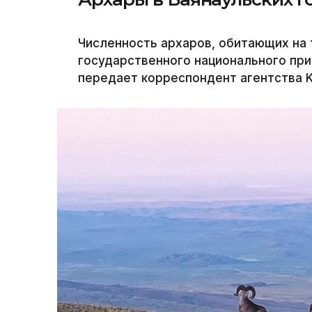
Численность архаров, обитающих на 
государственного национального при
передает корреспондент агентства K