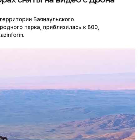
территории Баянаульского
родного парка, приблизилась к 800,
azinform.