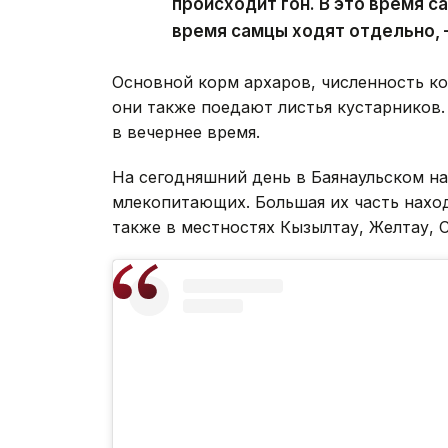
происходит гон. В это время с
время самцы ходят отдельно, 
Основной корм архаров, численность ко
они также поедают листья кустарников.
в вечернее время.
На сегодняшний день в Баянаульском н
млекопитающих. Большая их часть наход
также в местностях Кызылтау, Желтау, 