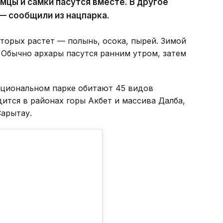
амцы и самки пасутся вместе. В другое
— сообщили из нацпарка.
торых растет — полынь, осока, пырей. Зимой
 Обычно архары пасутся ранним утром, затем
ациональном парке обитают 45 видов
ится в районах горы Акбет и массива Далба,
Сарытау.