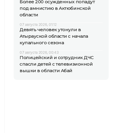
Более 200 осужденных попадут
под амнистию в Актюбинской
области
07 августа 2026, 01:12
Девять человек утонули в
Атырауской области с начала
купального сезона
07 августа 2026, 00:43
Полицейский и сотрудник ДЧС
спасли детей с телевизионной
вышки в области Абай