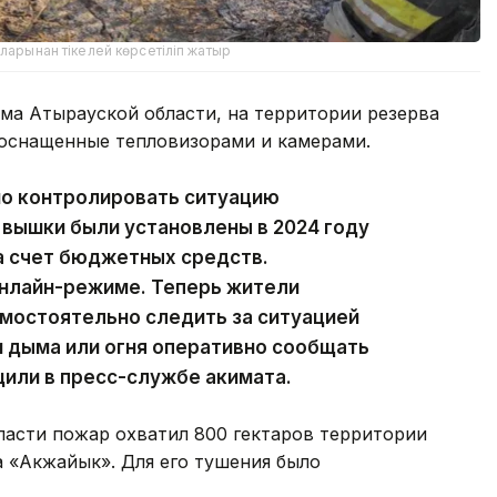
ларынан тікелей көрсетіліп жатыр
ма Атырауской области, на территории резерва
оснащенные тепловизорами и камерами.
но контролировать ситуацию
вышки были установлены в 2024 году
а счет бюджетных средств.
онлайн-режиме. Теперь жители
мостоятельно следить за ситуацией
и дыма или огня оперативно сообщать
или в пресс-службе акимата.
ласти пожар охватил 800 гектаров территории
 «Акжайык». Для его тушения было