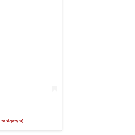
_tabigatym)