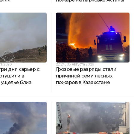
та 2026
22:24, 05 Августа 2026
ри дня карьер с
Грозовые разряды стали
отушили в
причиной семи лесных
 ущелье близ
пожаров в Казахстане