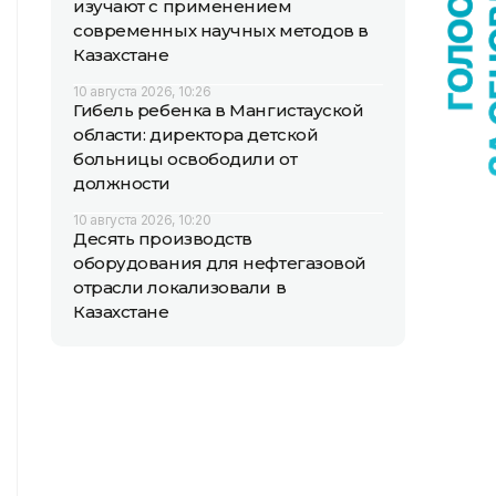
изучают с применением
современных научных методов в
Казахстане
10 августа 2026, 10:26
Гибель ребенка в Мангистауской
области: директора детской
больницы освободили от
должности
10 августа 2026, 10:20
Десять производств
оборудования для нефтегазовой
отрасли локализовали в
Казахстане