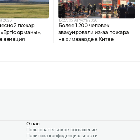
та 2026
15:27, 05 Августа 2026
лесной пожар
Более 1 200 человек
 «Ертіс орманы»,
эвакуировали из-за пожара
а авиация
на химзаводе в Китае
О нас
Пользовательское соглашение
Политика конфиденциальности