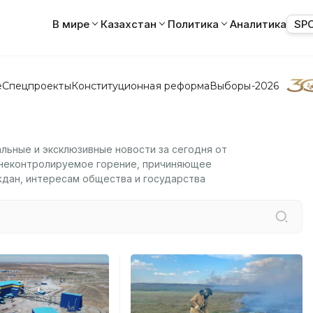
В мире
Казахстан
Политика
Аналитика
SP
е
Спецпроекты
Конституционная реформа
Выборы-2026
альные и эксклюзивные новости за сегодня от
 неконтролируемое горение, причиняющее
дан, интересам общества и государства