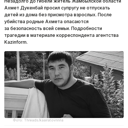
Незадолго до гибели житель Жамбылской области
Ахмет Дукенбай просил супругу не отпускать
детей из дома без присмотра взрослых. После
убийства родные Ахмета опасаются
за безопасность всей семьи. Подробности
трагедии в материале корреспондента агентства
Kazinform.
Фото: Threads/kaairatovnnna