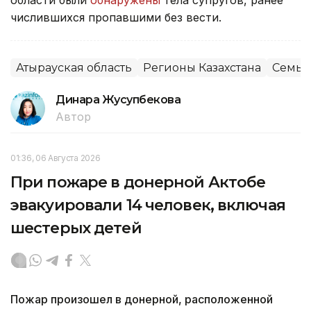
числившихся пропавшими без вести.
Атырауская область
Регионы Казахстана
Семья
Динара Жусупбекова
Автор
01:36, 06 Августа 2026
При пожаре в донерной Актобе
эвакуировали 14 человек, включая
шестерых детей
Пожар произошел в донерной, расположенной