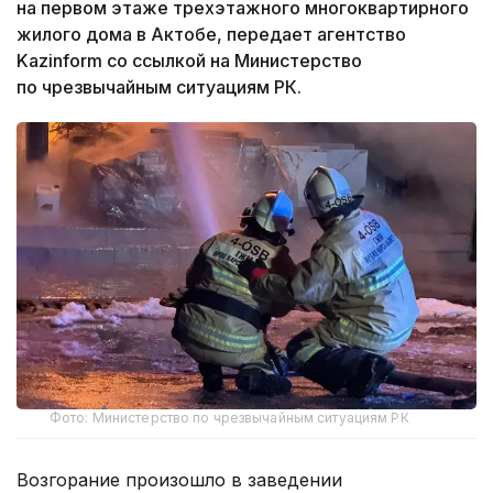
на первом этаже трехэтажного многоквартирного
жилого дома в Актобе, передает агентство
Kazinform со ссылкой на Министерство
по чрезвычайным ситуациям РК.
Фото: Министерство по чрезвычайным ситуациям РК
Возгорание произошло в заведении