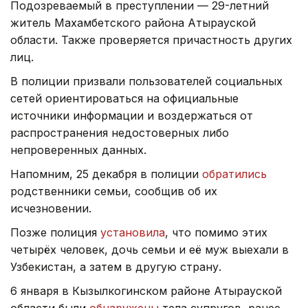
Подозреваемый в преступлении — 29-летний
житель Махамбетского района Атырауской
области. Также проверяется причастность других
лиц.
В полиции призвали пользователей социальных
сетей ориентироваться на официальные
источники информации и воздержаться от
распространения недостоверных либо
непроверенных данных.
Напомним, 25 декабря в полиции
обратились
родственники семьи, сообщив об их
исчезновении.
Позже полиция
установила
, что помимо этих
четырёх человек, дочь семьи и её муж выехали в
Узбекистан, а затем в другую страну.
6 января в Кызылкогинском районе Атырауской
области были
обнаружены
тела супругов, ранее