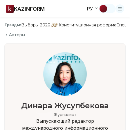
KAZINFORM
РУ
Выборы-2026
Конституционная реформа
Спецп
Тренды:
Авторы
Динара Жусупбекова
Журналист
Выпускающий редактор
международного информационного