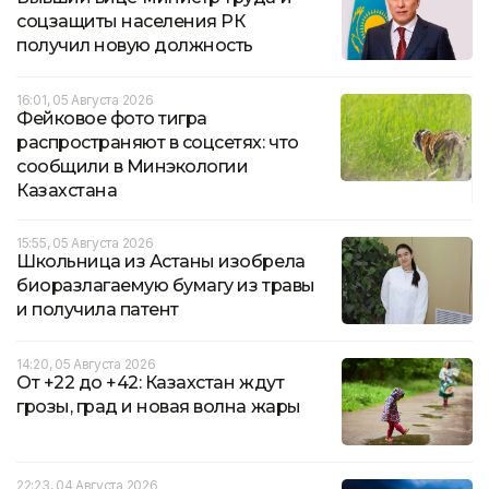
соцзащиты населения РК
получил новую должность
16:01, 05 Августа 2026
Фейковое фото тигра
распространяют в соцсетях: что
сообщили в Минэкологии
Казахстана
15:55, 05 Августа 2026
Школьница из Астаны изобрела
биоразлагаемую бумагу из травы
и получила патент
14:20, 05 Августа 2026
От +22 до +42: Казахстан ждут
грозы, град и новая волна жары
22:23, 04 Августа 2026