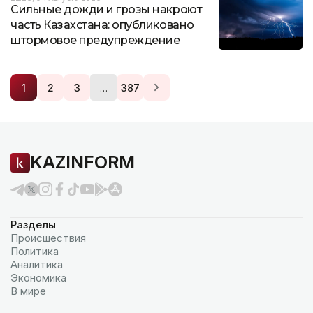
Сильные дожди и грозы накроют
часть Казахстана: опубликовано
штормовое предупреждение
…
1
2
3
387
KAZINFORM
Разделы
Происшествия
Политика
Аналитика
Экономика
В мире