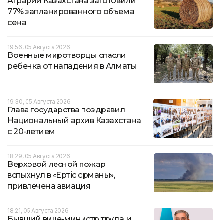
Аграрии Казахстана заготовили
77% запланированного объема
сена
19:56, 05 Августа 2026
Военные миротворцы спасли
ребенка от нападения в Алматы
19:30, 05 Августа 2026
Глава государства поздравил
Национальный архив Казахстана
с 20-летием
18:29, 05 Августа 2026
Верховой лесной пожар
вспыхнул в «Ертіс орманы»,
привлечена авиация
18:21, 05 Августа 2026
Бывший вице-министр труда и