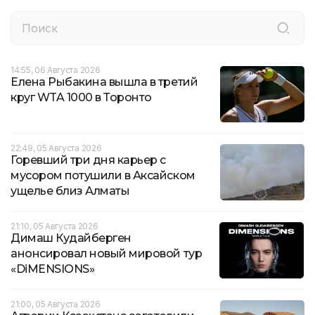
14:55, 06 Августа 2026
Елена Рыбакина вышла в третий
круг WTA 1000 в Торонто
22:49, 05 Августа 2026
Горевший три дня карьер с
мусором потушили в Аксайском
ущелье близ Алматы
21:10, 05 Августа 2026
Димаш Кудайберген
анонсировал новый мировой тур
«DiMENSIONS»
21:00, 05 Августа 2026