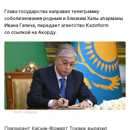
Глава государства направил телеграмму
соболезнования родным и близким Халық қаһарманы
Ивана Гапича, передает агентство Kazinform
со ссылкой на Акорду.
Фото: Акорда
Президент Касым-Жомарт Токаев выразил