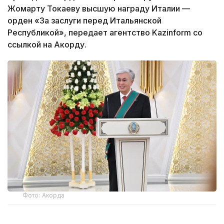
Жомарту Токаеву высшую награду Италии —
орден «За заслуги перед Итальянской
Республикой», передает агентство Kazinform со
ссылкой на Акорду.
Фото: Акорда