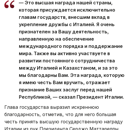
— Это высшая награда нашей страны,
которая присуждается исключительно
главам государств, внесшим вклад в
укрепление дружбы с Италией. Я очень
признателен за Вашу деятельность,
направленную на обеспечение
международного порядка и поддержание
мира. Также вы активно участвуете в
развитии постоянного сотрудничества
между Италией и Казахстаном, и за это
мы благодарны Вам. Эта награда, которую
я имею честь Вам вручить, отражает
признание Ваших заслуг перед нашей
Республикой, — сказал Президент Италии.
Глава государства выразил искреннюю
благодарность, отметив, что для него большая
честь принять высшую государственную награду
Италии из рук Президента Серджо Маттареллы.