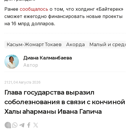
Ранее
сообщалось
о том, что холдинг «Байтерек»
сможет ежегодно финансировать новые проекты
на 16 млрд долларов.
Касым-Жомарт Токаев
Акорда
Малый и средни
Диана Калманбаева
Автор
21:21, 04 Августа 2026
Глава государства выразил
соболезнования в связи с кончиной
Халық қаһарманы Ивана Гапича