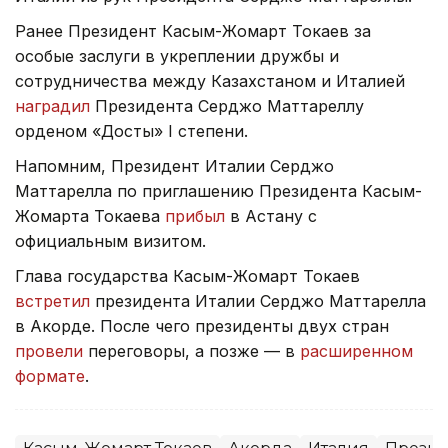
Ранее Президент Касым-Жомарт Токаев за
особые заслуги в укреплении дружбы и
сотрудничества между Казахстаном и Италией
наградил
Президента Серджо Маттареллу
орденом «Достық» I степени.
Напомним, Президент Италии Серджо
Маттарелла по приглашению Президента Касым-
Жомарта Токаева
прибыл
в Астану с
официальным визитом.
Глава государства Касым-Жомарт Токаев
встретил
президента Италии Серджо Маттарелла
в Акорде. После чего президенты двух стран
провели
переговоры, а позже — в
расширенном
формате
.