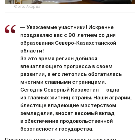
Фото: Акорда
— Уважаемые участники! Искренне
поздравляю вас с 90-летием со дня
образования Северо-Казахстанской
области!
За это время регион добился
впечатляющего прогресса в своем
развитии, а его летопись обогатилась
многими славными страницами.
Сегодня Северный Казахстан — одна
из главных житниц страны. Наши аграрии,
блестяще владеющие мастерством
земледелия, вносят весомый вклад
в обеспечение продовольственной
безопасности государства.
Президент отметил, что наряду с сельским