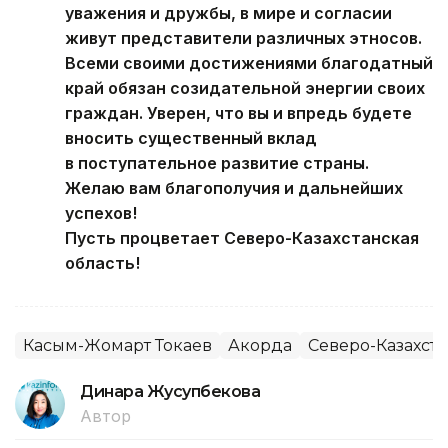
уважения и дружбы, в мире и согласии
живут представители различных этносов.
Всеми своими достижениями благодатный
край обязан созидательной энергии своих
граждан. Уверен, что вы и впредь будете
вносить существенный вклад
в поступательное развитие страны.
Желаю вам благополучия и дальнейших
успехов!
Пусть процветает Северо-Казахстанская
область!
Касым-Жомарт Токаев
Акорда
Северо-Казахста
Динара Жусупбекова
Автор