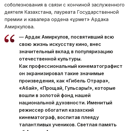
соболезнования в связи с кончиной заслуженного
деятеля Казахстана, лауреата Государственной
премии и кавалера ордена «Құрмет» Ардака
Амиркулова.
— Ардак Амиркулов, посвятивший всю
свою жизнь искусству кино, внес
значительный вклад в популяризацию
отечественной культуры.
Как профессиональный кинематографист
он экранизировал такие значимые
произведения, как «Гибель Отрара»,
«Абай», «Прощай, Гульсары!», которые
вошли в золотой фонд нашей
национальной духовности. Именитый
режиссер обогатил казахский
кинематограф, воспитав плеяду
талантливых учеников. Светлая память