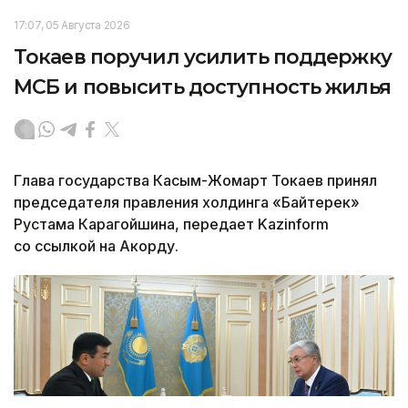
17:07, 05 Августа 2026
Токаев поручил усилить поддержку
МСБ и повысить доступность жилья
Глава государства Касым-Жомарт Токаев принял
председателя правления холдинга «Байтерек»
Рустама Карагойшина, передает Kazinform
со ссылкой на Акорду.