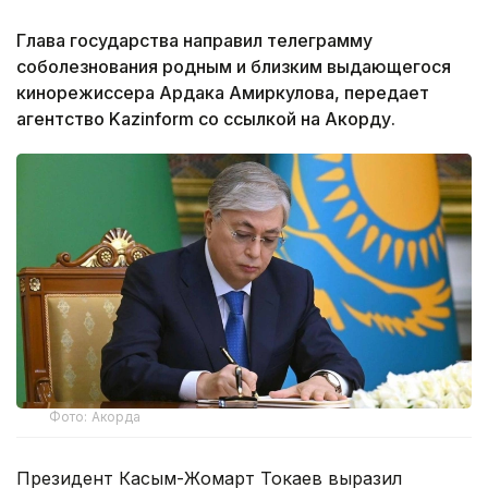
Глава государства направил телеграмму
соболезнования родным и близким выдающегося
кинорежиссера Ардака Амиркулова, передает
агентство Kazinform со ссылкой на Акорду.
Фото: Акорда
Президент Касым-Жомарт Токаев выразил