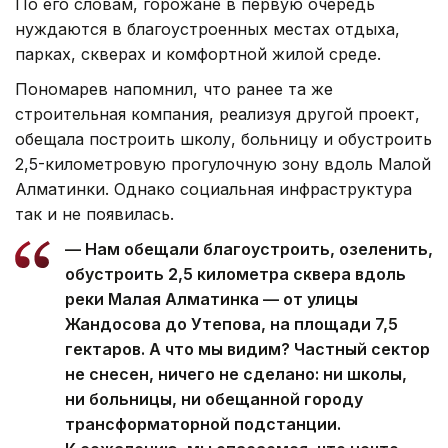
По его словам, горожане в первую очередь
нуждаются в благоустроенных местах отдыха,
парках, скверах и комфортной жилой среде.
Пономарев напомнил, что ранее та же
строительная компания, реализуя другой проект,
обещала построить школу, больницу и обустроить
2,5-километровую прогулочную зону вдоль Малой
Алматинки. Однако социальная инфраструктура
так и не появилась.
— Нам обещали благоустроить, озеленить,
обустроить 2,5 километра сквера вдоль
реки Малая Алматинка — от улицы
Жандосова до Утепова, на площади 7,5
гектаров. А что мы видим? Частный сектор
не снесен, ничего не сделано: ни школы,
ни больницы, ни обещанной городу
трансформаторной подстанции.