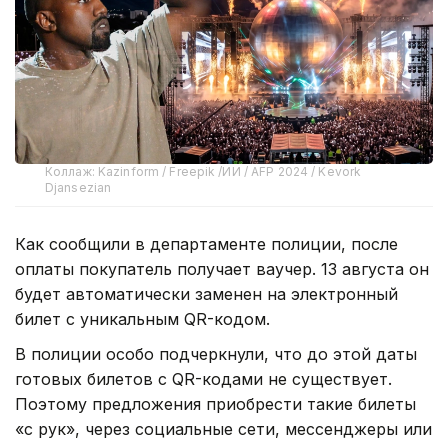
Коллаж: Kazinform / Freepik /ИИ / AFP 2024 / Kevork
Djansezian
Как сообщили в департаменте полиции, после
оплаты покупатель получает ваучер. 13 августа он
будет автоматически заменен на электронный
билет с уникальным QR-кодом.
В полиции особо подчеркнули, что до этой даты
готовых билетов с QR-кодами не существует.
Поэтому предложения приобрести такие билеты
«с рук», через социальные сети, мессенджеры или