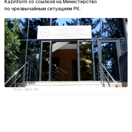
Kazinform со ссылкой на Министерство
по чрезвычайным ситуациям РК.
Фото: МЧС РК
Открытие здания стало очередным этапом
развития казахстанско-китайского
сотрудничества в сфере сейсмической
безопасности. Казахстанская сторона создала