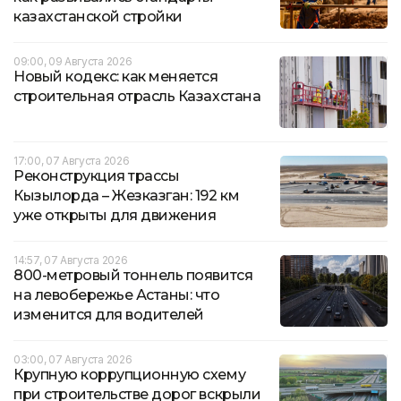
казахстанской стройки
09:00, 09 Августа 2026
Новый кодекс: как меняется
строительная отрасль Казахстана
17:00, 07 Августа 2026
Реконструкция трассы
Кызылорда – Жезказган: 192 км
уже открыты для движения
14:57, 07 Августа 2026
800-метровый тоннель появится
на левобережье Астаны: что
изменится для водителей
03:00, 07 Августа 2026
Крупную коррупционную схему
при строительстве дорог вскрыли