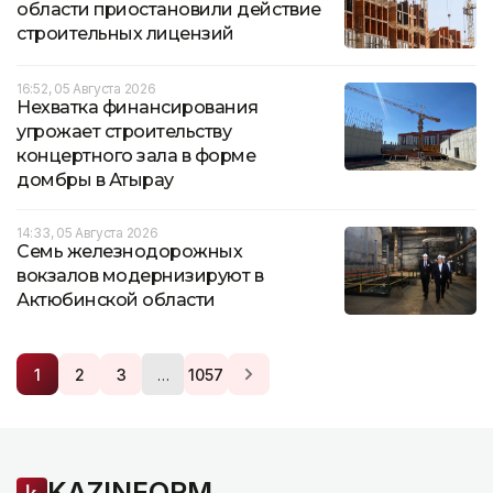
области приостановили действие
строительных лицензий
16:52, 05 Августа 2026
Нехватка финансирования
угрожает строительству
концертного зала в форме
домбры в Атырау
14:33, 05 Августа 2026
Семь железнодорожных
вокзалов модернизируют в
Актюбинской области
…
1
2
3
1057
KAZINFORM