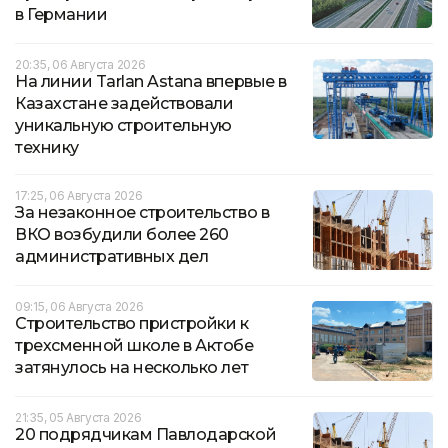
в Германии
20:35, 06 Августа 2026
На линии Tarlan Astana впервые в
Казахстане задействовали
уникальную строительную
технику
17:25, 06 Августа 2026
За незаконное строительство в
ВКО возбудили более 260
административных дел
09:15, 06 Августа 2026
Строительство пристройки к
трехсменной школе в Актобе
затянулось на несколько лет
21:35, 05 Августа 2026
20 подрядчикам Павлодарской