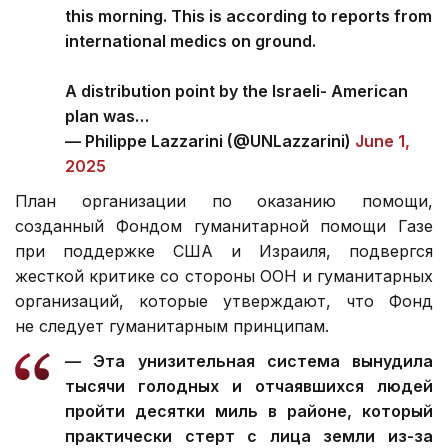
this morning. This is according to reports from
international medics on ground.
A distribution point by the Israeli- American
plan was…
— Philippe Lazzarini (@UNLazzarini)
June 1,
2025
План организации по оказанию помощи,
созданный Фондом гуманитарной помощи Газе
при поддержке США и Израиля, подвергся
жесткой критике со стороны ООН и гуманитарных
организаций, которые утверждают, что Фонд
не следует гуманитарным принципам.
— Эта унизительная система вынудила
тысячи голодных и отчаявшихся людей
пройти десятки миль в районе, который
практически стерт с лица земли из-за