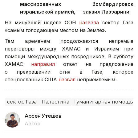
массированных бомбардировок
израильской армией, — заявил Лаззарини.
На минувшей неделе ООН
назвала
сектор Газа
«самым голодающем местом на Земле».
Тем временем продолжаются непрямые
переговоры между ХАМАС и Израилем при
помощи международных посредников. В субботу
ХАМАС
направил
ответ на предложение
о прекращении огня в Газе, которое
спецпосланник США
назвал
неприемлемым.
сектор Газа
Палестина
Гуманитарная помощь
Арсен Утешев
Автор