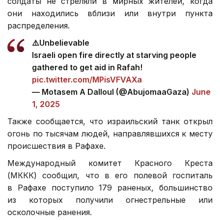
солдаты не стреляли в мирных жителей, когда
они находились вблизи или внутри пункта
распределения.
⚠️Unbelievable
Israeli open fire directly at starving people
gathered to get aid in Rafah!
pic.twitter.com/MPisVFVAXa
— Motasem A Dalloul (@AbujomaaGaza)
June
1, 2025
Также сообщается, что израильский танк открыл
огонь по тысячам людей, направлявшихся к месту
происшествия в Рафахе.
Международный комитет Красного Креста
(МККК) сообщил, что в его полевой госпиталь
в Рафахе поступило 179 раненых, большинство
из которых получили огнестрельные или
осколочные ранения.