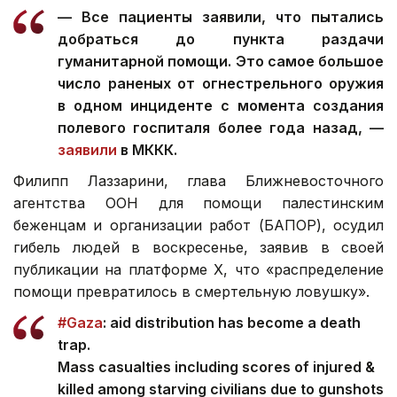
— Все пациенты заявили, что пытались
добраться до пункта раздачи
гуманитарной помощи. Это самое большое
число раненых от огнестрельного оружия
в одном инциденте с момента создания
полевого госпиталя более года назад, —
заявили
в МККК.
Филипп Лаззарини, глава Ближневосточного
агентства ООН для помощи палестинским
беженцам и организации работ (БАПОР), осудил
гибель людей в воскресенье, заявив в своей
публикации на платформе X, что «распределение
помощи превратилось в смертельную ловушку».
#Gaza
: aid distribution has become a death
trap.
Mass casualties including scores of injured &
killed among starving civilians due to gunshots