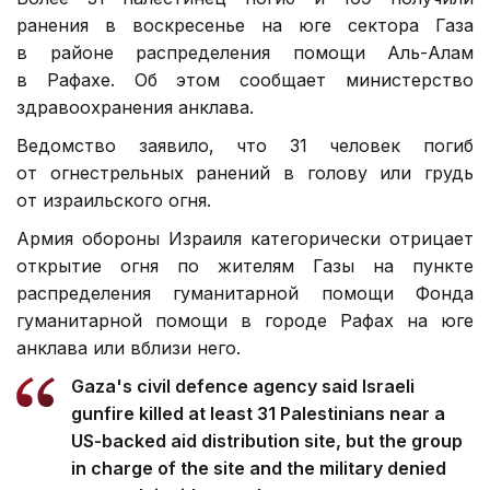
ранения в воскресенье на юге сектора Газа
в районе распределения помощи Аль-Алам
в Рафахе. Об этом сообщает министерство
здравоохранения анклава.
Ведомство заявило, что 31 человек погиб
от огнестрельных ранений в голову или грудь
от израильского огня.
Армия обороны Израиля категорически отрицает
открытие огня по жителям Газы на пункте
распределения гуманитарной помощи Фонда
гуманитарной помощи в городе Рафах на юге
анклава или вблизи него.
Gaza's civil defence agency said Israeli
gunfire killed at least 31 Palestinians near a
US-backed aid distribution site, but the group
in charge of the site and the military denied