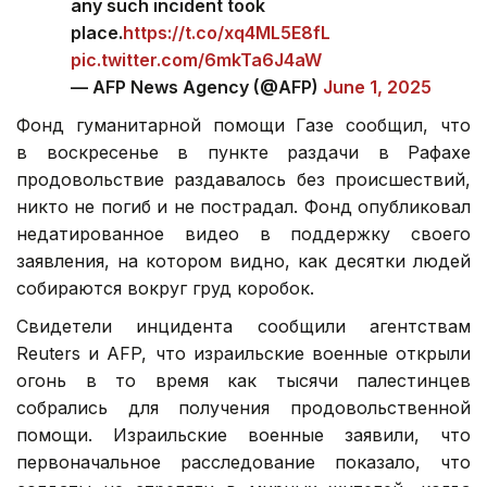
any such incident took
place.
https://t.co/xq4ML5E8fL
pic.twitter.com/6mkTa6J4aW
— AFP News Agency (@AFP)
June 1, 2025
Фонд гуманитарной помощи Газе сообщил, что
в воскресенье в пункте раздачи в Рафахе
продовольствие раздавалось без происшествий,
никто не погиб и не пострадал. Фонд опубликовал
недатированное видео в поддержку своего
заявления, на котором видно, как десятки людей
собираются вокруг груд коробок.
Свидетели инцидента сообщили агентствам
Reuters и AFP, что израильские военные открыли
огонь в то время как тысячи палестинцев
собрались для получения продовольственной
помощи. Израильские военные заявили, что
первоначальное расследование показало, что