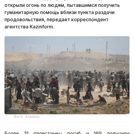
открыли огонь по людям, пытавшимся получить
гуманитарную помощь вблизи пункта раздачи
продовольствия, передает корреспондент
агентства Kazinform.
Фото: Anadolu
Более 31 палестинец погиб и 169 получили