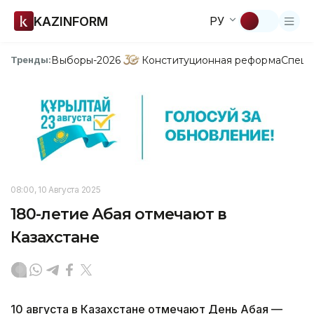
KAZINFORM
РУ
Выборы-2026
Конституционная реформа
Спецп
Тренды:
08:00, 10 Августа 2025
180-летие Абая отмечают в
Казахстане
10 августа в Казахстане отмечают День Абая —