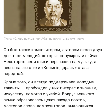
Фото: «Слова назидания» Абая на португальском языке
Он был также композитором, автором около двух
десятков мелодий, которые популярны и сейчас.
Некоторые свои стихи переложил на музыку, а
песня на его стихи «Көзімнің қарасы» стала
народной.
Кроме того, он всегда поддерживал молодые
таланты — пробуждал у них интерес к знаниям,
искусству, помогал с учебой. Вокруг великого
акына образовалась целая плеяда поэтов,
мастеров слова, композиторов, выдающихся