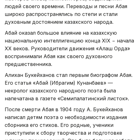
людей своего времени. Переводы и песни Абая
широко распространялись по степи и стали
духовным достоянием казахского народа.
Абай оказал большое влияние на казахскую
национальную интеллигенцию конца XIX − начала
XX веков. Руководители движения «Алаш Орда»
воспринимали Абая как своего духовного
предшественника.
Алихан Букейханов стал первым биографом Абая.
Его статья «Абай (Ибрагим) Кунанбаев» —
некролог казахского народного поэта была
напечатана в газете «Семипалатинский листок».
После смерти Абая в 1904 году А. Букейханов
написал детям поэта о необходимости издания
сборника его стихов. Его родные, ученики
приступили к сбору творчества и подготовке