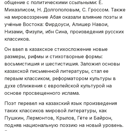
общение с политическими ссыльными: Е.
Михаэлисом, Н. Долгополовым, С. Гроссом. Также
на мировоззрение Абая оказали влияние поэты и
учёные Востока: Фирдоуси, Алишер Навои,
Низами, Физули, ибн Сина, произведения русских
классиков.
Он ввел в казахское стихосложение новые
размеры, рифмы и стихотворные формы:
восьмистишия и шестистишия. Заложил основы
казахской письменной литературы, стал ее
первым классиком, реформатором культуры в
духе сближения с европейской культурой на
основе просвещенного ислама.
Поэт перевел на казахский язык произведения
таких классиков мировой литературы, как
Пушкин, Лермонтов, Крылов, Гёте и Байрон,
подняв национальную поэзию на новый уровень.