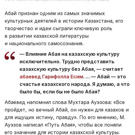
Абай признан одним из самых значимых
культурных деятелей в истории Казахстана, его
творчество и идеи сыграли ключевую роль
в развитии казахской литературы
и национального самосознания.
— Влияние Абая на казахскую культуру
исключительно. Трудно представить
казахскую культуру без Абая, — считает
абаевед Гарифолла Есим
. … — Абай — это
счастье казахского народа. Я думаю, а что
было бы, если бы не было Абая?
Абаевед напомнил слова Мухтара Ауэзова: «Все
пройдет, но вечный Абай, он нужен для казахов и
для ищущих истину, правду». По его мнению, М.
Ауэзов написал «Путь Абая», чтобы все поняли
его значение для истории казахской культуры.