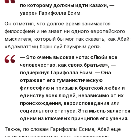
по которому должны идти казахи, —
уверен Гарифолла Есим.
Он отметил, что долгое время занимается
философией и не знает ни одного европейского
мыслителя, который бы мог так сказать, как Абай:
«Адамзаттың бәрін сүй бауырым деп».
— Это очень высокая нота: «Люби все
человечество, как своих братьев», —
подчеркнул Гарифолла Есим. — Она
отражает его гуманистическую
философию и призыв к братской любви и
единству всех людей, независимо от их
происхождения, вероисповедания или
социального статуса. Эта мысль является
одним из ключевых принципов его учения.
Также, по словам Гарифоллы Есима, Абай еще
не изучен полностью, есть произведения,