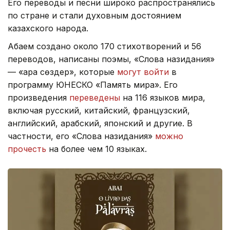
Его переводы и песни широко распространялись
по стране и стали духовным достоянием
казахского народа.
Абаем создано около 170 стихотворений и 56
переводов, написаны поэмы, «Слова назидания»
— «Қара сөздер», которые
могут войти
в
программу ЮНЕСКО «Память мира». Его
произведения
переведены
на 116 языков мира,
включая русский, китайский, французский,
английский, арабский, японский и другие. В
частности, его «Слова назидания»
можно
прочесть
на более чем 10 языках.