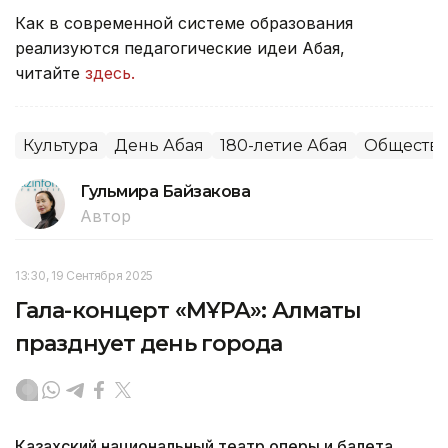
Как в современной системе образования
реализуются педагогические идеи Абая,
читайте
здесь.
Культура
День Абая
180-летие Абая
Обществ
Гульмира Байзакова
Автор
13:30, 19 Сентября 2025
Гала-концерт «МҰРА»: Алматы
празднует день города
Казахский национальный театр оперы и балета