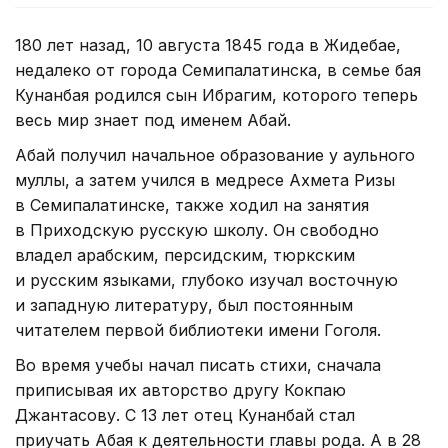
180 лет назад, 10 августа 1845 года в Жидебае,
недалеко от города Семипалатинска, в семье бая
Кунанбая родился сын Ибрагим, которого теперь
весь мир знает под именем Абай.
Абай получил начальное образование у аульного
муллы, а затем учился в медресе Ахмета Ризы
в Семипалатинске, также ходил на занятия
в Приходскую русскую школу. Он свободно
владел арабским, персидским, тюркским
и русским языками, глубоко изучал восточную
и западную литературу, был постоянным
читателем первой библиотеки имени Гоголя.
Во время учебы начал писать стихи, сначала
приписывая их авторство другу Кокпаю
Джантасову. С 13 лет отец Кунанбай стал
приучать Абая к деятельности главы рода. А в 28