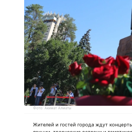
Фото: Акимат Алматы
Жителей и гостей города ждут концерты