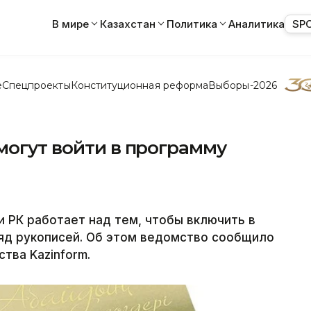
В мире
Казахстан
Политика
Аналитика
SP
е
Спецпроекты
Конституционная реформа
Выборы-2026
могут войти в программу
 РК работает над тем, чтобы включить в
д рукописей. Об этом ведомство сообщило
тва Kazinform.