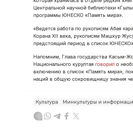
которая хранилась в отделе редких кни
Центральной научной библиотеки «Гылы
программы ЮНЕСКО «Память мира».
«Ведется работа по рукописям Абая «Қа
Корана XII века, рукописям Машхур Жус
предстоящий период в список ЮНЕСКО»,
Напомним, Глава государства Касым-Жо
Национального курултая
говорил
о необ
включению в список «Память мира», по
наций в общую сокровищницу знания че
Культура
Минкультуры и информац