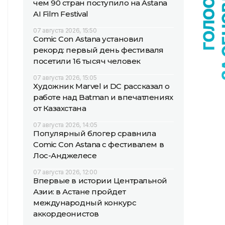
чем 90 стран поступило на Astana
AI Film Festival
07 августа 2026, 15:50
Comic Con Astana установил
рекорд: первый день фестиваля
посетили 16 тысяч человек
07 августа 2026, 15:05
Художник Marvel и DC рассказал о
работе над Batman и впечатлениях
от Казахстана
07 августа 2026, 14:05
Популярный блогер сравнила
Comic Con Astana с фестивалем в
Лос-Анджелесе
07 августа 2026, 12:00
Впервые в истории Центральной
Азии: в Астане пройдет
международный конкурс
аккордеонистов