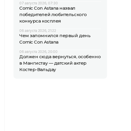
07 августа 2026, 07:30
Comic Con Astana назвал
победителей любительского
конкурса косплея
06 августа 2026, 21:22
Чем запомнился первый день
Comic Con Astana
06 августа 2026, 20:00
Должен сюда вернуться, особенно
в Мангистау — датский актер
Костер-Вальдау