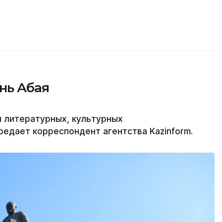
нь Абая
я литературных, культурных
редает корреспондент агентства Kazinform.