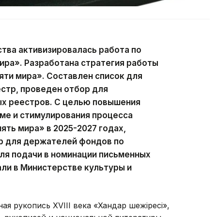
ства активизировалась работа по
ра». Разработана стратегия работы
ти мира». Составлен список для
стр, проведен отбор для
х реестров. С целью повышения
ме и стимулирования процесса
ять мира» в 2025-2027 годах,
р для держателей фондов по
ля подачи в номинации письменных
ли в Министерстве культуры и
ая рукопись XVIII века «Хандар шежіресі»,