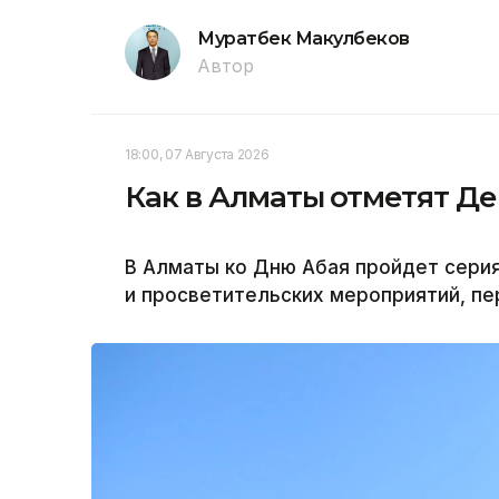
Муратбек Макулбеков
Автор
18:00, 07 Августа 2026
Как в Алматы отметят Де
В Алматы ко Дню Абая пройдет сери
и просветительских мероприятий, пе