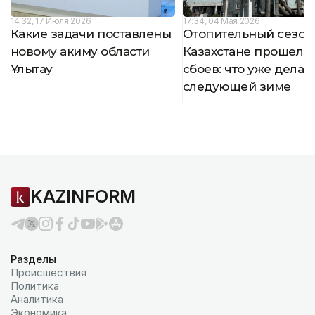
14:32, 17 Июля 2026
17:34, 04 Мая 2026
Какие задачи поставлены
Отопительный сезон
новому акиму области
Казахстане прошел б
Ұлытау
сбоев: что уже делаю
следующей зиме
KAZINFORM
Разделы
Происшествия
Политика
Аналитика
Экономика