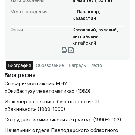
Дата рождения
8 мая 1971, 55 лет
Место рождения
г. Павлодар,
Казахстан
Языки
Казахский, русский,
английский,
китайский
Биография
Образование
Награды
Фото
Биография
Слесарь-монтажник МНУ
«Экибастузуглеавтоматика» (1989)
Инженер по технике безопасности СП
«Вахинвест» (1989-1990)
Сотрудник коммерческих структур (1990-2002)
Начальник отдела Павлодарского областного