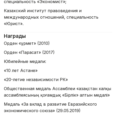
специальность «Экономист»;
Казахский институт правоведения и
международных отношений, специальность
«Юрист».
Награды
Орден «Құрмет» (2010)
Орден «Парасат» (2017)
Юбилейные медали:
«10 лет Астане»
«20-летие независимости РК»
Общественная медаль Ассамблеи «Қазақстан халқы
ассамблеясының қоғамдық «Бірлік» алтын медалі»
Медаль «За вклад в развитие Евразийского
экономического союза» (29.05.2019)