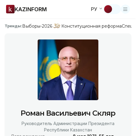
KAZINFORM
РУ
Выборы-2026
Конституционная реформа
Спецп
Тренды:
Роман Васильевич Скляр
Руководитель Администрации Президента
Республики Казахстан