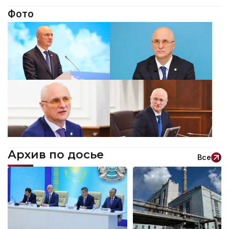
Фото
Архив по досье
Все