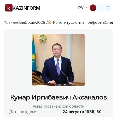
KAZINFORM
РУ
Выборы-2026
Конституционная реформа
Спецп
Тренды:
Кумар Иргибаевич Аксакалов
Аким Костанайской области
Дата рождения
24 августа 1965, 60