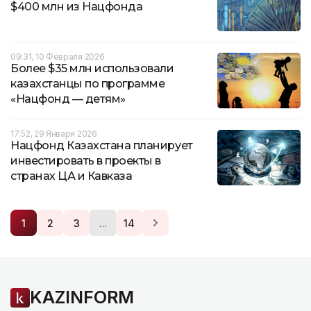
$400 млн из Нацфонда
09:31, 10 Февраля 2026
Более $35 млн использовали
казахстанцы по программе
«Нацфонд — детям»
17:52, 29 Января 2026
Нацфонд Казахстана планирует
инвестировать в проекты в
странах ЦА и Кавказа
…
1
2
3
14
KAZINFORM