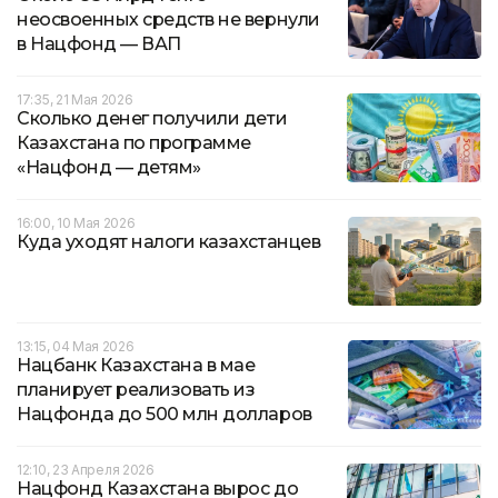
неосвоенных средств не вернули
в Нацфонд — ВАП
17:35, 21 Мая 2026
Сколько денег получили дети
Казахстана по программе
«Нацфонд — детям»
16:00, 10 Мая 2026
Куда уходят налоги казахстанцев
13:15, 04 Мая 2026
Нацбанк Казахстана в мае
планирует реализовать из
Нацфонда до 500 млн долларов
12:10, 23 Апреля 2026
Нацфонд Казахстана вырос до