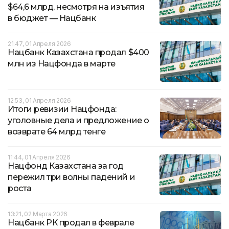
$64,6 млрд, несмотря на изъятия
в бюджет — Нацбанк
21:47, 01 Апреля 2026
Нацбанк Казахстана продал $400
млн из Нацфонда в марте
12:53, 01 Апреля 2026
Итоги ревизии Нацфонда:
уголовные дела и предложение о
возврате 64 млрд тенге
11:44, 01 Апреля 2026
Нацфонд Казахстана за год
пережил три волны падений и
роста
13:21, 02 Марта 2026
Нацбанк РК продал в феврале