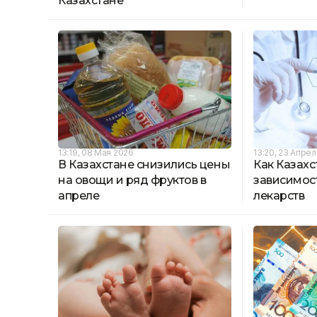
Казахстане
13:19, 08 Мая 2026
13:20, 23 Апре
В Казахстане снизились цены
Как Казахс
на овощи и ряд фруктов в
зависимос
апреле
лекарств