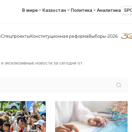
В мире
Казахстан
Политика
Аналитика
SP
е
Спецпроекты
Конституционная реформа
Выборы-2026
 и эксклюзивные новости за сегодня от