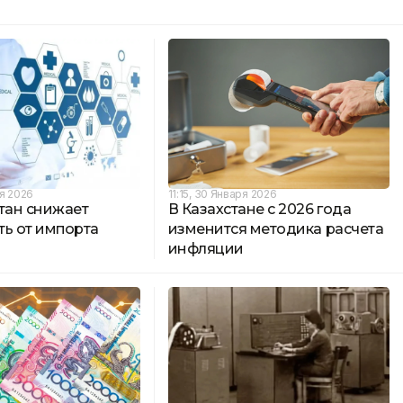
ля 2026
11:15, 30 Января 2026
тан снижает
В Казахстане с 2026 года
ть от импорта
изменится методика расчета
инфляции