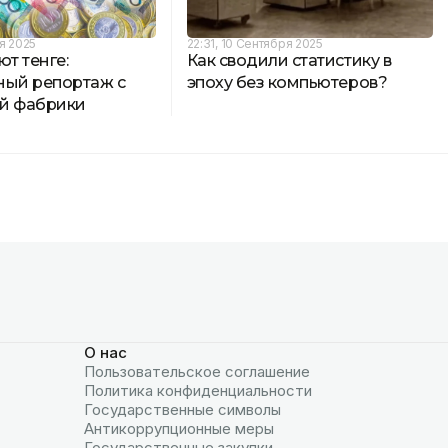
ря 2025
22:31, 10 Сентября 2025
ют тенге:
Как сводили статистику в
ный репортаж с
эпоху без компьютеров?
й фабрики
О нас
Пользовательское соглашение
Политика конфиденциальности
Государственные символы
Антикоррупционные меры
Государственные закупки