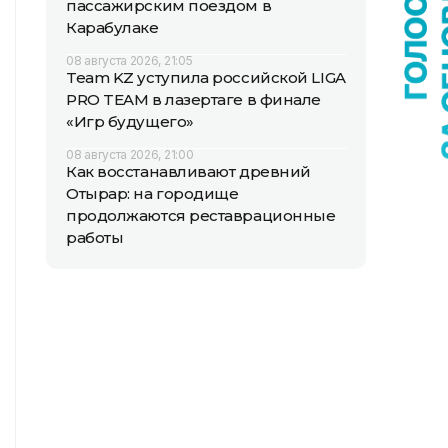
пассажирским поездом в
Карабулаке
08 августа 2026, 21:05
Team KZ уступила российской LIGA
PRO TEAM в лазертаге в финале
«Игр будущего»
08 августа 2026, 21:00
Как восстанавливают древний
Отырар: на городище
продолжаются реставрационные
работы