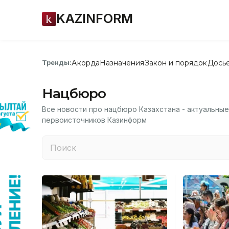
KAZINFORM
Акорда
Назначения
Закон и порядок
Дось
Тренды:
Нацбюро
Все новости про нацбюро Казахстана - актуальные
первоисточников Казинформ